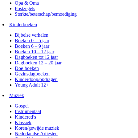
Opa & Oma
Postzegels
Sterkte/beterschap/bemoediging
Kinderboeken
Bijbelse verhalen
Boeken 0 – 5 jaar
Boeken 6 – 9 jaar
Boeken 10 – 12 jaar
Dagboeken tot 12 jaar
Dagboeken 12 – 20 jaar
Doe-boeken
Gezinsdagboeken
Kinderdoop/opdragen
Young Adult 12+
Muziek
Gospel
Instrumentaal
Kindercd’s
Klassiek
Koren/gewijde muziek
Nederlandse Artiesten