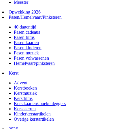
Meester
Opwekking 2026
Pasen/Hemelvaart/Pinksteren
40 dagentijd
Pasen cadeaus
Pasen films
Pasen kaarten
Pasen kinderen
Pasen muziek
Pasen volwassenen
Hemelvaart/pinksteren
Kerst
Advent
Kerstboeken
Kerstmuziek
Kerstfilms
Kerstkaarten/-boekenleggers
Kerststerren
Kinderkerstartikelen
Overige kerstartikelen
2026