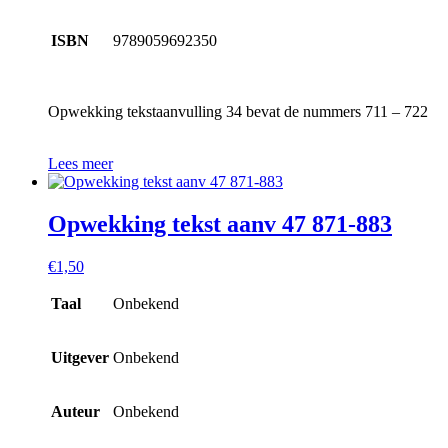
ISBN
9789059692350
Opwekking tekstaanvulling 34 bevat de nummers 711 – 722
Lees meer
Opwekking tekst aanv 47 871-883
€
1,50
Taal
Onbekend
Uitgever
Onbekend
Auteur
Onbekend