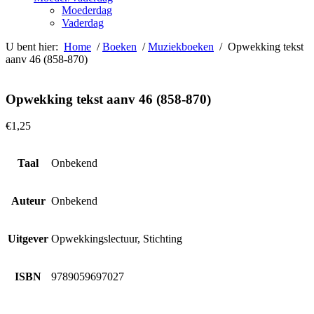
Moederdag
Vaderdag
U bent hier:
Home
/
Boeken
/
Muziekboeken
/ Opwekking tekst
aanv 46 (858-870)
Opwekking tekst aanv 46 (858-870)
€
1,25
Taal
Onbekend
Auteur
Onbekend
Uitgever
Opwekkingslectuur, Stichting
ISBN
9789059697027