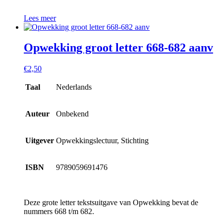
Lees meer
Opwekking groot letter 668-682 aanv
€
2,50
Taal
Nederlands
Auteur
Onbekend
Uitgever
Opwekkingslectuur, Stichting
ISBN
9789059691476
Deze grote letter tekstsuitgave van Opwekking bevat de
nummers 668 t/m 682.