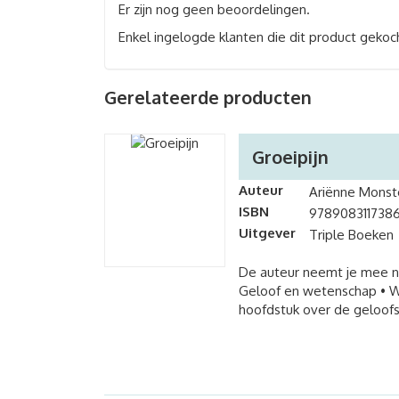
Er zijn nog geen beoordelingen.
Enkel ingelogde klanten die dit product gekoc
Gerelateerde producten
Groeipijn
Auteur
Ariënne Monst
ISBN
978908311738
Uitgever
Triple Boeken
De auteur neemt je mee naa
Geloof en wetenschap • Wa
hoofdstuk over de geloofst