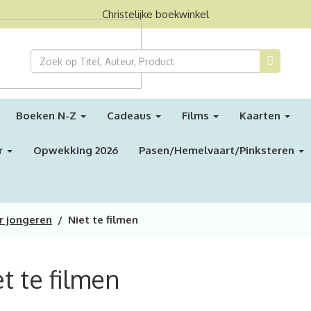
Christelijke boekwinkel
Boeken N-Z
Cadeaus
Films
Kaarten
r
Opwekking 2026
Pasen/Hemelvaart/Pinksteren
r jongeren
/ Niet te filmen
t te filmen