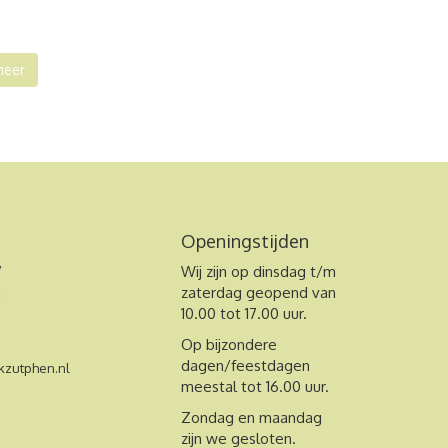
meer
Openingstijden
7
Wij zijn op dinsdag t/m
n
zaterdag geopend van
10.00 tot 17.00 uur.
Op bijzondere
dagen/feestdagen
zutphen.nl
meestal tot 16.00 uur.
Zondag en maandag
zijn we gesloten.