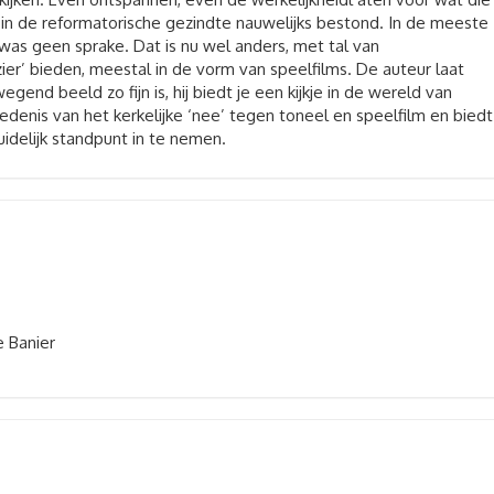
n in de reformatorische gezindte nauwelijks bestond. In de meeste
 was geen sprake. Dat is nu wel anders, met tal van
ier’ bieden, meestal in de vorm van speelfilms. De auteur laat
gend beeld zo fijn is, hij biedt je een kijkje in de wereld van
denis van het kerkelijke ‘nee’ tegen toneel en speelfilm en biedt
idelijk standpunt in te nemen.
 Banier