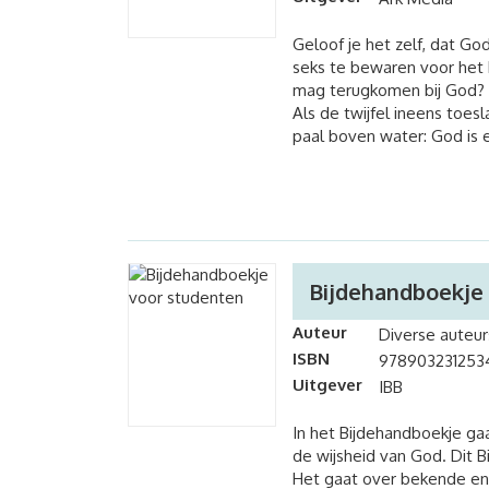
Geloof je het zelf, dat Go
seks te bewaren voor het h
mag terugkomen bij God? De
Als de twijfel ineens toes
paal boven water: God is er
Bijdehandboekje
Auteur
Diverse auteur
ISBN
978903231253
Uitgever
IBB
In het Bijdehandboekje ga
de wijsheid van God. Dit B
Het gaat over bekende en 