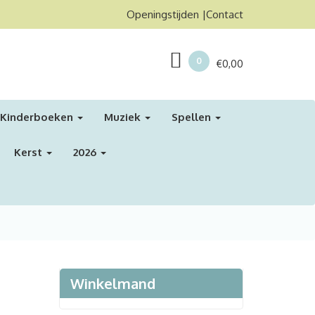
Openingstijden
Contact
0
€
0,00
Kinderboeken
Muziek
Spellen
Kerst
2026
Winkelmand