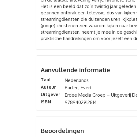
Het is een beeld dat zo’n twintig jaar gelede
gezinnen ontbrak een televisie, dus van kijken
streamingdiensten die duizenden uren ‘kijkplez
(jonge) christenen zien waarom kijken naar bewe
streamingdiensten, neemt je mee in de geschie
praktische handreikingen om voor jezelf een du
Aanvullende informatie
Taal
Nederlands
Auteur
Barten, Evert
Uitgever
Erdee Media Groep – Uitgeverij De
ISBN
9789402912814
Beoordelingen