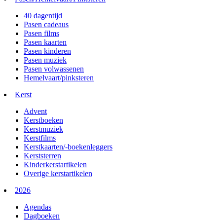
40 dagentijd
Pasen cadeaus
Pasen films
Pasen kaarten
Pasen kinderen
Pasen muziek
Pasen volwassenen
Hemelvaart/pinksteren
Kerst
Advent
Kerstboeken
Kerstmuziek
Kerstfilms
Kerstkaarten/-boekenleggers
Kerststerren
Kinderkerstartikelen
Overige kerstartikelen
2026
Agendas
Dagboeken