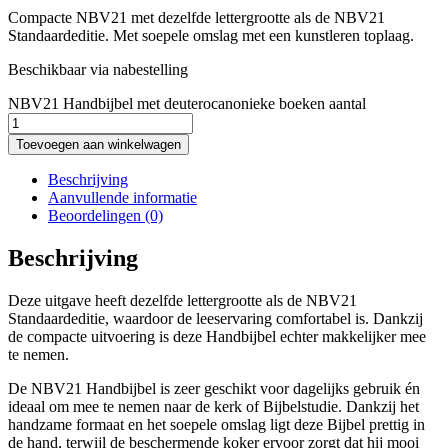
Compacte NBV21 met dezelfde lettergrootte als de NBV21
Standaardeditie. Met soepele omslag met een kunstleren toplaag.
Beschikbaar via nabestelling
NBV21 Handbijbel met deuterocanonieke boeken aantal
Toevoegen aan winkelwagen
Beschrijving
Aanvullende informatie
Beoordelingen (0)
Beschrijving
Deze uitgave heeft dezelfde lettergrootte als de NBV21
Standaardeditie, waardoor de leeservaring comfortabel is. Dankzij
de compacte uitvoering is deze Handbijbel echter makkelijker mee
te nemen.
De NBV21 Handbijbel is zeer geschikt voor dagelijks gebruik én
ideaal om mee te nemen naar de kerk of Bijbelstudie. Dankzij het
handzame formaat en het soepele omslag ligt deze Bijbel prettig in
de hand, terwijl de beschermende koker ervoor zorgt dat hij mooi