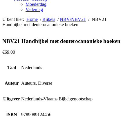
Moederdag
Vaderdag
U bent hier:
Home
/
Bijbels
/
NBV/NBV21
/ NBV21
Handbijbel met deuterocanonieke boeken
NBV21 Handbijbel met deuterocanonieke boeken
€
69,00
Taal
Nederlands
Auteur
Auteurs, Diverse
Uitgever
Nederlands-Vlaams Bijbelgenootschap
ISBN
9789089124456