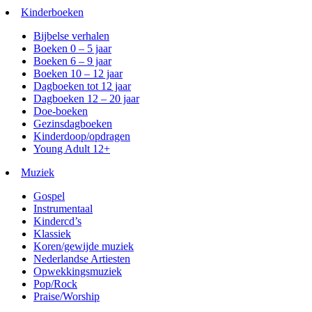
Kinderboeken
Bijbelse verhalen
Boeken 0 – 5 jaar
Boeken 6 – 9 jaar
Boeken 10 – 12 jaar
Dagboeken tot 12 jaar
Dagboeken 12 – 20 jaar
Doe-boeken
Gezinsdagboeken
Kinderdoop/opdragen
Young Adult 12+
Muziek
Gospel
Instrumentaal
Kindercd’s
Klassiek
Koren/gewijde muziek
Nederlandse Artiesten
Opwekkingsmuziek
Pop/Rock
Praise/Worship