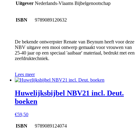
Uitgever
Nederlands-Vlaams Bijbelgenootschap
ISBN
9789089120632
De bekende ontwerpster Renate van Beynum heeft voor deze
NBV uitgave een mooi ontwerp gemaakt voor vrouwen van
25-40 jaar op een speciaal 'aaibaar' materiaal, bedrukt met een
zeefdruktechniek.
Lees meer
Huwelijksbijbel NBV21 incl. Deut.
boeken
€
59,50
ISBN
9789089124074