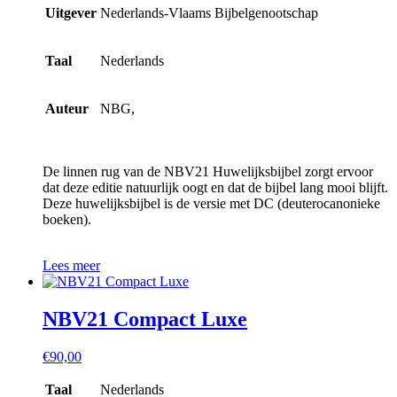
Uitgever
Nederlands-Vlaams Bijbelgenootschap
Taal
Nederlands
Auteur
NBG,
De linnen rug van de NBV21 Huwelijksbijbel zorgt ervoor
dat deze editie natuurlijk oogt en dat de bijbel lang mooi blijft.
Deze huwelijksbijbel is de versie met DC (deuterocanonieke
boeken).
Lees meer
NBV21 Compact Luxe
€
90,00
Taal
Nederlands