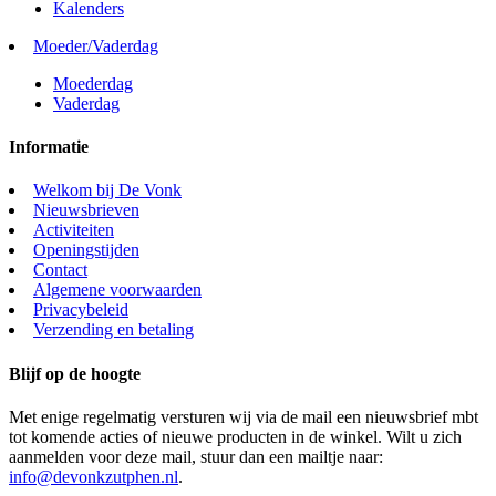
Kalenders
Moeder/Vaderdag
Moederdag
Vaderdag
Informatie
Welkom bij De Vonk
Nieuwsbrieven
Activiteiten
Openingstijden
Contact
Algemene voorwaarden
Privacybeleid
Verzending en betaling
Blijf op de hoogte
Met enige regelmatig versturen wij via de mail een nieuwsbrief mbt
tot komende acties of nieuwe producten in de winkel. Wilt u zich
aanmelden voor deze mail, stuur dan een mailtje naar:
info@devonkzutphen.nl
.