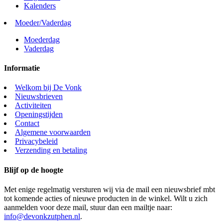
Kalenders
Moeder/Vaderdag
Moederdag
Vaderdag
Informatie
Welkom bij De Vonk
Nieuwsbrieven
Activiteiten
Openingstijden
Contact
Algemene voorwaarden
Privacybeleid
Verzending en betaling
Blijf op de hoogte
Met enige regelmatig versturen wij via de mail een nieuwsbrief mbt
tot komende acties of nieuwe producten in de winkel. Wilt u zich
aanmelden voor deze mail, stuur dan een mailtje naar:
info@devonkzutphen.nl
.