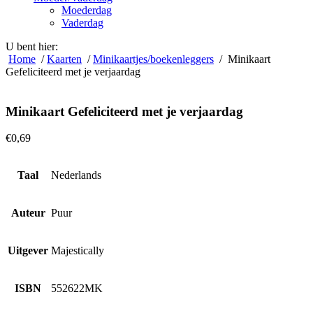
Moederdag
Vaderdag
U bent hier:
Home
/
Kaarten
/
Minikaartjes/boekenleggers
/ Minikaart
Gefeliciteerd met je verjaardag
Minikaart Gefeliciteerd met je verjaardag
€
0,69
Taal
Nederlands
Auteur
Puur
Uitgever
Majestically
ISBN
552622MK