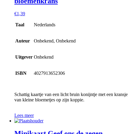
bloemenkrans
€
1,39
Taal
Nederlands
Auteur
Onbekend, Onbekend
Uitgever
Onbekend
ISBN
4027913652306
Schattig kaartje van een licht bruin konijntje met een kransje
van kleine bloemetjes op zijn koppie.
Lees meer
Minikaart Geef ons de zegen