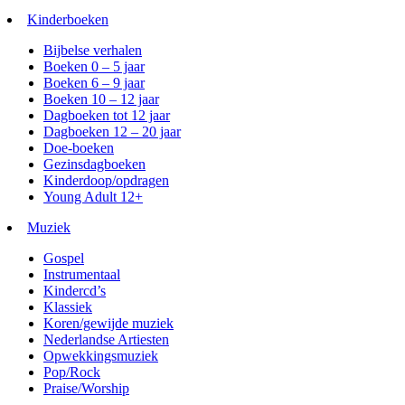
Kinderboeken
Bijbelse verhalen
Boeken 0 – 5 jaar
Boeken 6 – 9 jaar
Boeken 10 – 12 jaar
Dagboeken tot 12 jaar
Dagboeken 12 – 20 jaar
Doe-boeken
Gezinsdagboeken
Kinderdoop/opdragen
Young Adult 12+
Muziek
Gospel
Instrumentaal
Kindercd’s
Klassiek
Koren/gewijde muziek
Nederlandse Artiesten
Opwekkingsmuziek
Pop/Rock
Praise/Worship