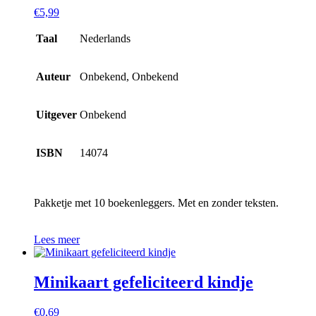
€
5,99
Taal
Nederlands
Auteur
Onbekend, Onbekend
Uitgever
Onbekend
ISBN
14074
Pakketje met 10 boekenleggers. Met en zonder teksten.
Lees meer
Minikaart gefeliciteerd kindje
€
0,69