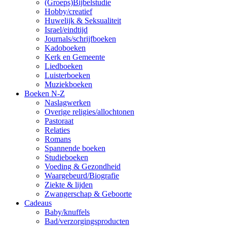
(Groeps)Bijbelstudie
Hobby/creatief
Huwelijk & Seksualiteit
Israel/eindtijd
Journals/schrijfboeken
Kadoboeken
Kerk en Gemeente
Liedboeken
Luisterboeken
Muziekboeken
Boeken N-Z
Naslagwerken
Overige religies/allochtonen
Pastoraat
Relaties
Romans
Spannende boeken
Studieboeken
Voeding & Gezondheid
Waargebeurd/Biografie
Ziekte & lijden
Zwangerschap & Geboorte
Cadeaus
Baby/knuffels
Bad/verzorgingsproducten