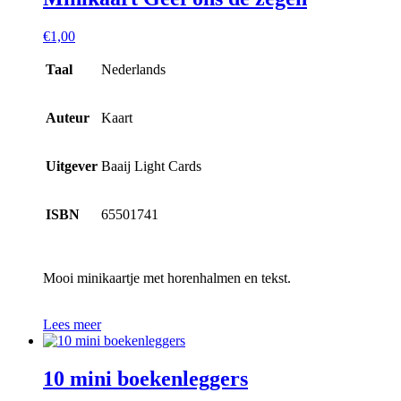
€
1,00
Taal
Nederlands
Auteur
Kaart
Uitgever
Baaij Light Cards
ISBN
65501741
Mooi minikaartje met horenhalmen en tekst.
Lees meer
10 mini boekenleggers