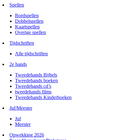
Spellen
Bordspellen
Dobbelspellen
Kaartspellen
Overige spellen
Tijdschriften
Alle tijdschriften
2e hands
Tweedehands Bijbels
Tweedehands boeken
Tweedehands cd’s
tweedehands films
Tweedehands Kinderboeken
Juf/Meester
Juf
Meester
Opwekking 2026