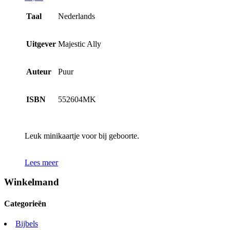
Taal
Nederlands
Uitgever
Majestic Ally
Auteur
Puur
ISBN
552604MK
Leuk minikaartje voor bij geboorte.
Lees meer
Winkelmand
Categorieën
Bijbels