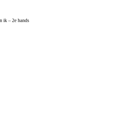
n ik – 2e hands