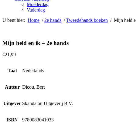
Moederdag
Vaderdag
U bent hier:
Home
/
2e hands
/
Tweedehands boeken
/ Mijn held e
Mijn held en ik – 2e hands
€
21,99
Taal
Nederlands
Auteur
Dicou, Bert
Uitgever
Skandalon Uitgeverij B.V.
ISBN
9789083041933