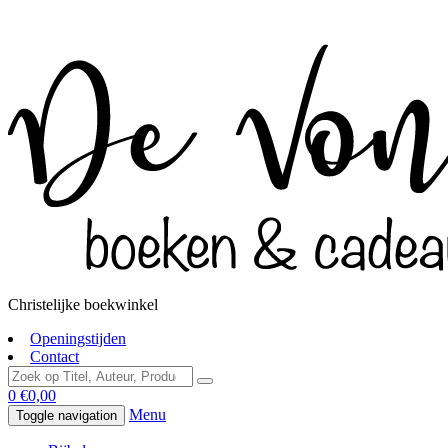
Christelijke boekwinkel
Openingstijden
Contact
0
€
0,00
Menu
Toggle navigation