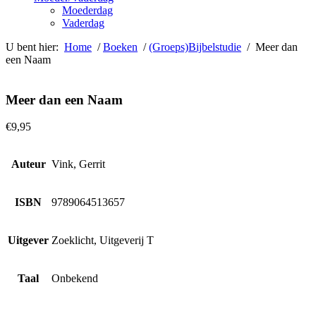
Moederdag
Vaderdag
U bent hier:
Home
/
Boeken
/
(Groeps)Bijbelstudie
/ Meer dan
een Naam
Meer dan een Naam
€
9,95
Auteur
Vink, Gerrit
ISBN
9789064513657
Uitgever
Zoeklicht, Uitgeverij T
Taal
Onbekend