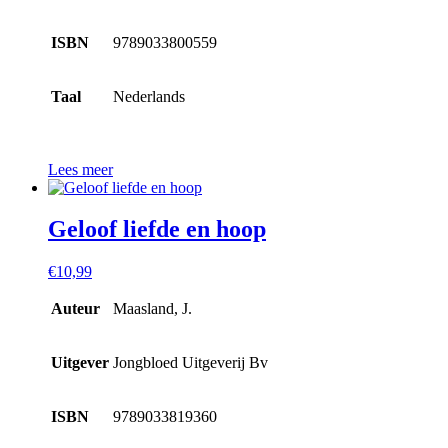
ISBN
9789033800559
Taal
Nederlands
Lees meer
Geloof liefde en hoop
€
10,99
Auteur
Maasland, J.
Uitgever
Jongbloed Uitgeverij Bv
ISBN
9789033819360