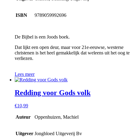
ISBN
9789059992696
De Bijbel is een Joods boek.
Dat lijkt een open deur, maar voor 21e-eeuwse, westerse
christenen is het heel gemakkelijk dat weleens uit het oog te
verliezen.
Lees meer
Redding voor Gods volk
€
10,99
Auteur
Oppenhuizen, Machiel
Uitgever
Jongbloed Uitgeverij Bv