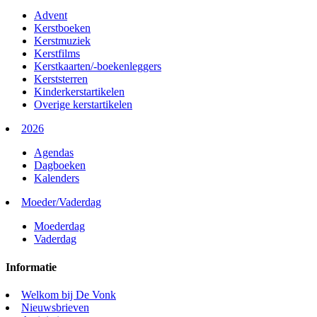
Advent
Kerstboeken
Kerstmuziek
Kerstfilms
Kerstkaarten/-boekenleggers
Kerststerren
Kinderkerstartikelen
Overige kerstartikelen
2026
Agendas
Dagboeken
Kalenders
Moeder/Vaderdag
Moederdag
Vaderdag
Informatie
Welkom bij De Vonk
Nieuwsbrieven