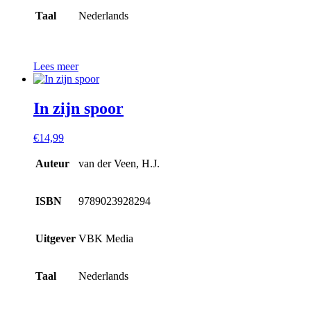
Taal
Nederlands
Lees meer
In zijn spoor
€
14,99
Auteur
van der Veen, H.J.
ISBN
9789023928294
Uitgever
VBK Media
Taal
Nederlands