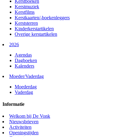
Kerstboeken
Kerstmuziek
Kerstfilms
Kerstkaarten/-boekenleggers
Kerststerren
Kinderkerstartikelen
Overige kerstartikelen
2026
Agendas
Dagboeken
Kalenders
Moeder/Vaderdag
Moederdag
Vaderdag
Informatie
Welkom bij De Vonk
Nieuwsbrieven
Activiteiten
Openingstijden