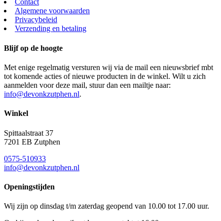
Contact
Algemene voorwaarden
Privacybeleid
Verzending en betaling
Blijf op de hoogte
Met enige regelmatig versturen wij via de mail een nieuwsbrief mbt
tot komende acties of nieuwe producten in de winkel. Wilt u zich
aanmelden voor deze mail, stuur dan een mailtje naar:
info@devonkzutphen.nl
.
Winkel
Spittaalstraat 37
7201 EB Zutphen
0575-510933
info@devonkzutphen.nl
Openingstijden
Wij zijn op dinsdag t/m zaterdag geopend van 10.00 tot 17.00 uur.