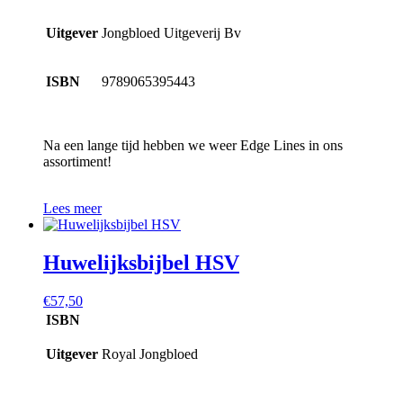
Uitgever
Jongbloed Uitgeverij Bv
ISBN
9789065395443
Na een lange tijd hebben we weer Edge Lines in ons
assortiment!
Lees meer
Huwelijksbijbel HSV
€
57,50
ISBN
Uitgever
Royal Jongbloed