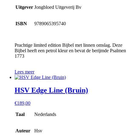
Uitgever
Jongbloed Uitgeverij Bv
ISBN
9789065395740
Prachtige limited edition Bijbel met linnen omslag. Deze
Bijbel heeft een petrol kleur en bevat de berijmde Psalmen
1773
Lees meer
HSV Edge Line (Bruin)
€
189,00
Taal
Nederlands
Auteur
Hsv