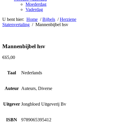
Moederdag
Vaderdag
U bent hier:
Home
/
Bijbels
/
Herziene
Statenvertaling
/ Mannenbijbel hsv
Mannenbijbel hsv
€
65,00
Taal
Nederlands
Auteur
Auteurs, Diverse
Uitgever
Jongbloed Uitgeverij Bv
ISBN
9789065395412