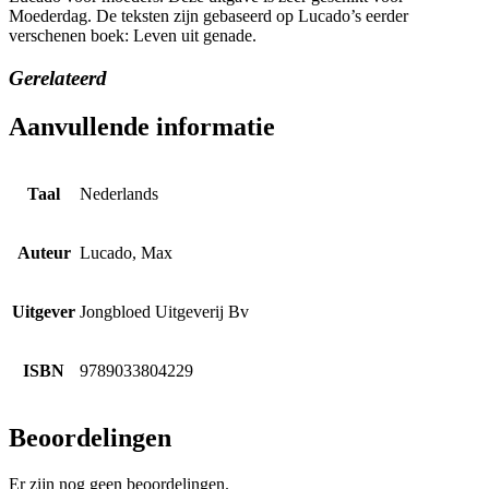
Moederdag. De teksten zijn gebaseerd op Lucado’s eerder
verschenen boek: Leven uit genade.
Gerelateerd
Aanvullende informatie
Taal
Nederlands
Auteur
Lucado, Max
Uitgever
Jongbloed Uitgeverij Bv
ISBN
9789033804229
Beoordelingen
Er zijn nog geen beoordelingen.