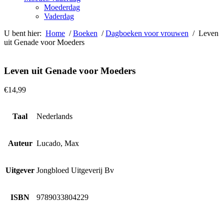
Moederdag
Vaderdag
U bent hier:
Home
/
Boeken
/
Dagboeken voor vrouwen
/ Leven
uit Genade voor Moeders
Leven uit Genade voor Moeders
€
14,99
Taal
Nederlands
Auteur
Lucado, Max
Uitgever
Jongbloed Uitgeverij Bv
ISBN
9789033804229