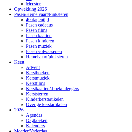
Meester
Opwekking 2026
Pasen/Hemelvaart/Pinksteren
40 dagentijd
Pasen cadeaus
Pasen films
Pasen kaarten
Pasen kinderen
Pasen muziek
Pasen volwassenen
Hemelvaart/pinksteren
Kerst
Advent
Kerstboeken
Kerstmuziek
Kerstfilms
Kerstkaarten/-boekenleggers
Kerststerren
Kinderkerstartikelen
Overige kerstartikelen
2026
Agendas
Dagboeken
Kalenders
Moeder/Vaderdag