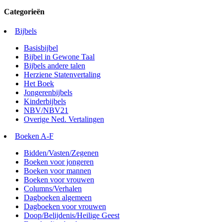
Categorieën
Bijbels
Basisbijbel
Bijbel in Gewone Taal
Bijbels andere talen
Herziene Statenvertaling
Het Boek
Jongerenbijbels
Kinderbijbels
NBV/NBV21
Overige Ned. Vertalingen
Boeken A-F
Bidden/Vasten/Zegenen
Boeken voor jongeren
Boeken voor mannen
Boeken voor vrouwen
Columns/Verhalen
Dagboeken algemeen
Dagboeken voor vrouwen
Doop/Belijdenis/Heilige Geest