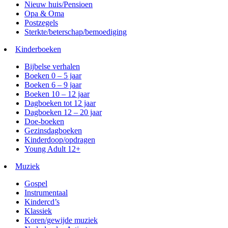
Nieuw huis/Pensioen
Opa & Oma
Postzegels
Sterkte/beterschap/bemoediging
Kinderboeken
Bijbelse verhalen
Boeken 0 – 5 jaar
Boeken 6 – 9 jaar
Boeken 10 – 12 jaar
Dagboeken tot 12 jaar
Dagboeken 12 – 20 jaar
Doe-boeken
Gezinsdagboeken
Kinderdoop/opdragen
Young Adult 12+
Muziek
Gospel
Instrumentaal
Kindercd’s
Klassiek
Koren/gewijde muziek