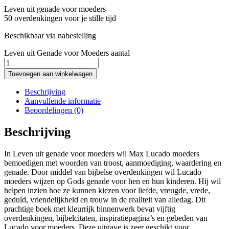
Leven uit genade voor moeders
50 overdenkingen voor je stille tijd
Beschikbaar via nabestelling
Leven uit Genade voor Moeders aantal
Toevoegen aan winkelwagen
Beschrijving
Aanvullende informatie
Beoordelingen (0)
Beschrijving
In Leven uit genade voor moeders wil Max Lucado moeders
bemoedigen met woorden van troost, aanmoediging, waardering en
genade. Door middel van bijbelse overdenkingen wil Lucado
moeders wijzen op Gods genade voor hen en hun kinderen. Hij wil
helpen inzien hoe ze kunnen kiezen voor liefde, vreugde, vrede,
geduld, vriendelijkheid en trouw in de realiteit van alledag. Dit
prachtige boek met kleurrijk binnenwerk bevat vijftig
overdenkingen, bijbelcitaten, inspiratiepagina’s en gebeden van
Lucado voor moeders. Deze uitgave is zeer geschikt voor