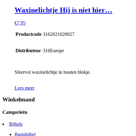
Waxinelichtje Hij is niet hier…
€
7,95
Productcode
3162021020027
Distributeur
316Europe
Sfeervol waxinelichtje in houten blokje.
Lees meer
Winkelmand
Categorieën
Bijbels
Basisbijbel