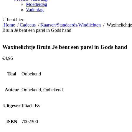
Moederdag
Vaderdag
U bent hier:
Home
/
Cadeaus
/
Kaarsen/Standaards/Windlichten
/ Waxinelichtje
Bruin Je bent een parel in Gods hand
Waxinelichtje Bruin Je bent een parel in Gods hand
€
4,95
Taal
Onbekend
Auteur
Onbekend, Onbekend
Uitgever
Jiftach Bv
ISBN
7002300