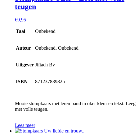
teugen
€
9,95
Taal
Onbekend
Auteur
Onbekend, Onbekend
Uitgever
Jiftach Bv
ISBN
871237839825
Mooie stompkaars met leren band in oker kleur en tekst: Leeg
met volle teugen.
Lees meer