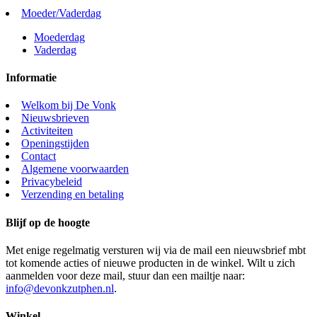
Moeder/Vaderdag
Moederdag
Vaderdag
Informatie
Welkom bij De Vonk
Nieuwsbrieven
Activiteiten
Openingstijden
Contact
Algemene voorwaarden
Privacybeleid
Verzending en betaling
Blijf op de hoogte
Met enige regelmatig versturen wij via de mail een nieuwsbrief mbt
tot komende acties of nieuwe producten in de winkel. Wilt u zich
aanmelden voor deze mail, stuur dan een mailtje naar:
info@devonkzutphen.nl
.
Winkel