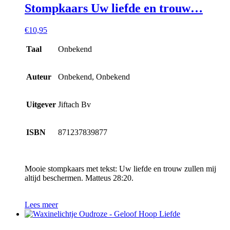
Stompkaars Uw liefde en trouw…
€
10,95
Taal
Onbekend
Auteur
Onbekend, Onbekend
Uitgever
Jiftach Bv
ISBN
871237839877
Mooie stompkaars met tekst: Uw liefde en trouw zullen mij
altijd beschermen. Matteus 28:20.
Lees meer