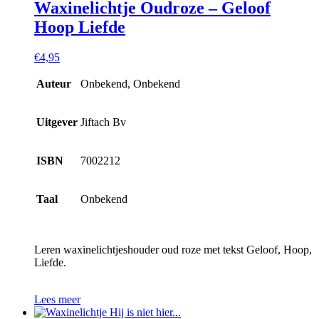
Waxinelichtje Oudroze – Geloof
Hoop Liefde
€
4,95
Auteur
Onbekend, Onbekend
Uitgever
Jiftach Bv
ISBN
7002212
Taal
Onbekend
Leren waxinelichtjeshouder oud roze met tekst Geloof, Hoop,
Liefde.
Lees meer