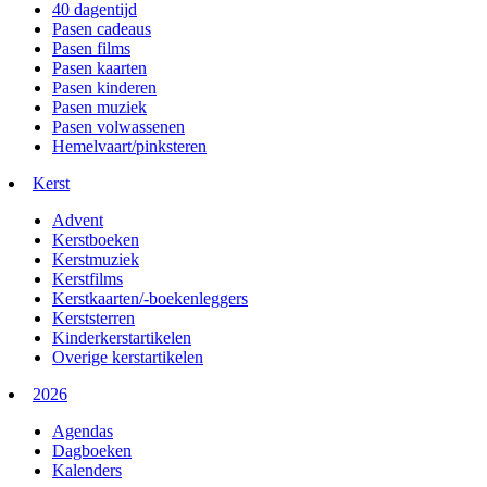
40 dagentijd
Pasen cadeaus
Pasen films
Pasen kaarten
Pasen kinderen
Pasen muziek
Pasen volwassenen
Hemelvaart/pinksteren
Kerst
Advent
Kerstboeken
Kerstmuziek
Kerstfilms
Kerstkaarten/-boekenleggers
Kerststerren
Kinderkerstartikelen
Overige kerstartikelen
2026
Agendas
Dagboeken
Kalenders