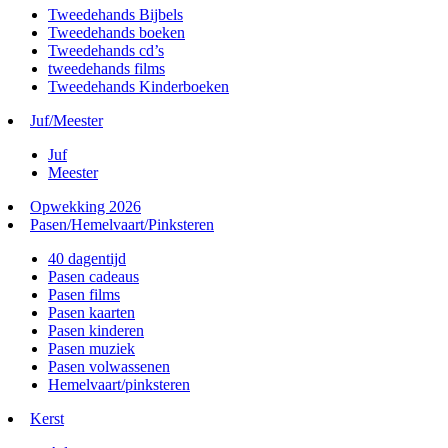
Tweedehands Bijbels
Tweedehands boeken
Tweedehands cd’s
tweedehands films
Tweedehands Kinderboeken
Juf/Meester
Juf
Meester
Opwekking 2026
Pasen/Hemelvaart/Pinksteren
40 dagentijd
Pasen cadeaus
Pasen films
Pasen kaarten
Pasen kinderen
Pasen muziek
Pasen volwassenen
Hemelvaart/pinksteren
Kerst