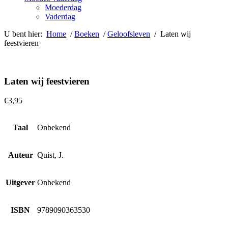
Moederdag
Vaderdag
U bent hier:
Home
/
Boeken
/
Geloofsleven
/ Laten wij
feestvieren
Laten wij feestvieren
€
3,95
Taal
Onbekend
Auteur
Quist, J.
Uitgever
Onbekend
ISBN
9789090363530