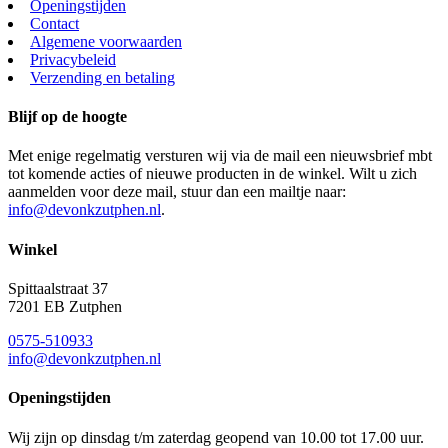
Openingstijden
Contact
Algemene voorwaarden
Privacybeleid
Verzending en betaling
Blijf op de hoogte
Met enige regelmatig versturen wij via de mail een nieuwsbrief mbt
tot komende acties of nieuwe producten in de winkel. Wilt u zich
aanmelden voor deze mail, stuur dan een mailtje naar:
info@devonkzutphen.nl
.
Winkel
Spittaalstraat 37
7201 EB Zutphen
0575-510933
info@devonkzutphen.nl
Openingstijden
Wij zijn op dinsdag t/m zaterdag geopend van 10.00 tot 17.00 uur.