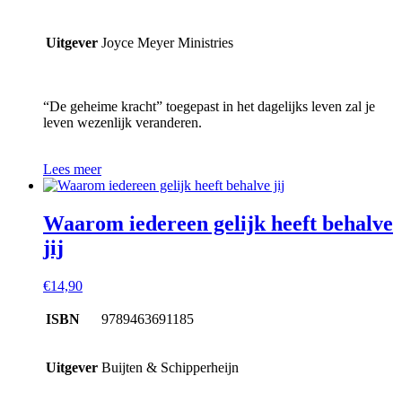
Uitgever
Joyce Meyer Ministries
“De geheime kracht” toegepast in het dagelijks leven zal je
leven wezenlijk veranderen.
Lees meer
Waarom iedereen gelijk heeft behalve
jij
€
14,90
ISBN
9789463691185
Uitgever
Buijten & Schipperheijn