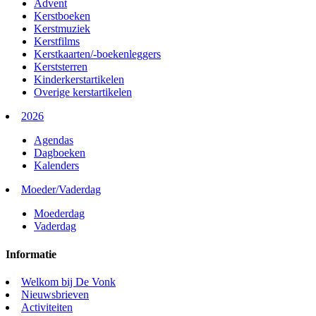
Advent
Kerstboeken
Kerstmuziek
Kerstfilms
Kerstkaarten/-boekenleggers
Kerststerren
Kinderkerstartikelen
Overige kerstartikelen
2026
Agendas
Dagboeken
Kalenders
Moeder/Vaderdag
Moederdag
Vaderdag
Informatie
Welkom bij De Vonk
Nieuwsbrieven
Activiteiten