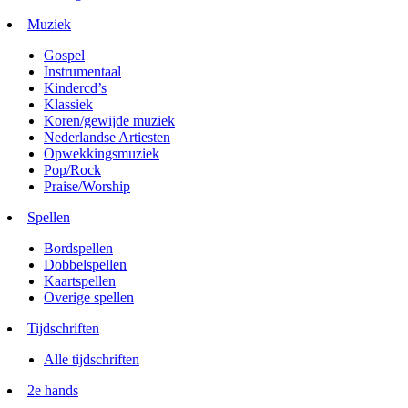
Muziek
Gospel
Instrumentaal
Kindercd’s
Klassiek
Koren/gewijde muziek
Nederlandse Artiesten
Opwekkingsmuziek
Pop/Rock
Praise/Worship
Spellen
Bordspellen
Dobbelspellen
Kaartspellen
Overige spellen
Tijdschriften
Alle tijdschriften
2e hands