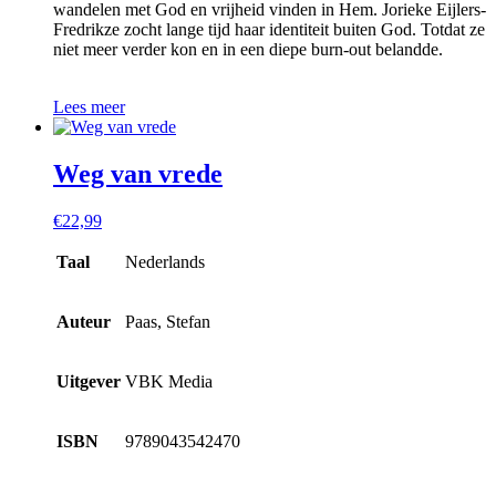
wandelen met God en vrijheid vinden in Hem. Jorieke Eijlers-
Fredrikze zocht lange tijd haar identiteit buiten God. Totdat ze
niet meer verder kon en in een diepe burn-out belandde.
Lees meer
Weg van vrede
€
22,99
Taal
Nederlands
Auteur
Paas, Stefan
Uitgever
VBK Media
ISBN
9789043542470