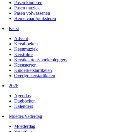
Pasen kinderen
Pasen muziek
Pasen volwassenen
Hemelvaart/pinksteren
Kerst
Advent
Kerstboeken
Kerstmuziek
Kerstfilms
Kerstkaarten/-boekenleggers
Kerststerren
Kinderkerstartikelen
Overige kerstartikelen
2026
Agendas
Dagboeken
Kalenders
Moeder/Vaderdag
Moederdag
Vaderdag