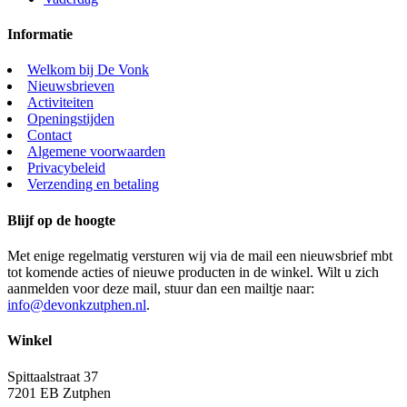
Informatie
Welkom bij De Vonk
Nieuwsbrieven
Activiteiten
Openingstijden
Contact
Algemene voorwaarden
Privacybeleid
Verzending en betaling
Blijf op de hoogte
Met enige regelmatig versturen wij via de mail een nieuwsbrief mbt
tot komende acties of nieuwe producten in de winkel. Wilt u zich
aanmelden voor deze mail, stuur dan een mailtje naar:
info@devonkzutphen.nl
.
Winkel
Spittaalstraat 37
7201 EB Zutphen