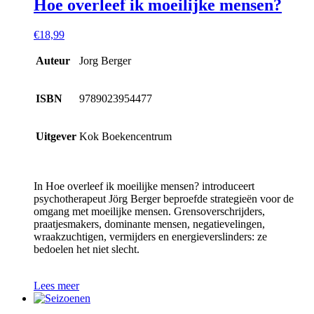
Hoe overleef ik moeilijke mensen?
€
18,99
Auteur
Jorg Berger
ISBN
9789023954477
Uitgever
Kok Boekencentrum
In Hoe overleef ik moeilijke mensen? introduceert
psychotherapeut Jörg Berger beproefde strategieën voor de
omgang met moeilijke mensen. Grensoverschrijders,
praatjesmakers, dominante mensen, negatievelingen,
wraakzuchtigen, vermijders en energieverslinders: ze
bedoelen het niet slecht.
Lees meer