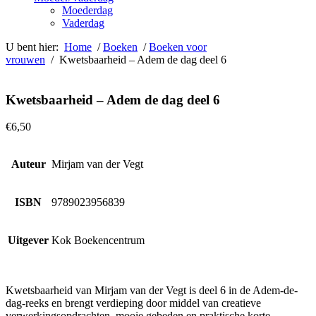
Moederdag
Vaderdag
U bent hier:
Home
/
Boeken
/
Boeken voor
vrouwen
/ Kwetsbaarheid – Adem de dag deel 6
Kwetsbaarheid – Adem de dag deel 6
€
6,50
Auteur
Mirjam van der Vegt
ISBN
9789023956839
Uitgever
Kok Boekencentrum
Kwetsbaarheid van Mirjam van der Vegt is deel 6 in de Adem-de-
dag-reeks en brengt verdieping door middel van creatieve
verwerkingsopdrachten, mooie gebeden en praktische korte