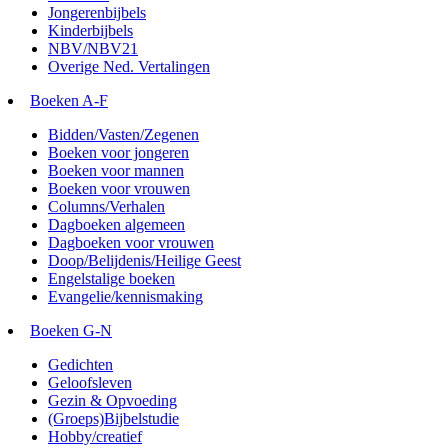
Jongerenbijbels
Kinderbijbels
NBV/NBV21
Overige Ned. Vertalingen
Boeken A-F
Bidden/Vasten/Zegenen
Boeken voor jongeren
Boeken voor mannen
Boeken voor vrouwen
Columns/Verhalen
Dagboeken algemeen
Dagboeken voor vrouwen
Doop/Belijdenis/Heilige Geest
Engelstalige boeken
Evangelie/kennismaking
Boeken G-N
Gedichten
Geloofsleven
Gezin & Opvoeding
(Groeps)Bijbelstudie
Hobby/creatief