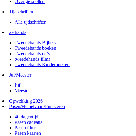
Overige spellen
Tijdschriften
Alle tijdschriften
2e hands
Tweedehands Bijbels
Tweedehands boeken
Tweedehands cd’s
tweedehands films
Tweedehands Kinderboeken
Juf/Meester
Juf
Meester
Opwekking 2026
Pasen/Hemelvaart/Pinksteren
40 dagentijd
Pasen cadeaus
Pasen films
Pasen kaarten