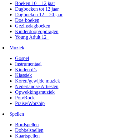
Boeken 10 – 12 jaar
Dagboeken tot 12 jaar
Dagboeken 12 – 20 jaar
Doe-boeken
Gezinsdagboeken
Kinderdoop/opdragen
Young Adult 12+
Muziek
Gospel
Instrumentaal
Kindercd’s
Klassiek
Koren/gewijde muziek
Nederlandse Artiesten
Opwekkingsmuziek
Pop/Rock
Praise/Worship
Spellen
Bordspellen
Dobbelspellen
Kaartspellen