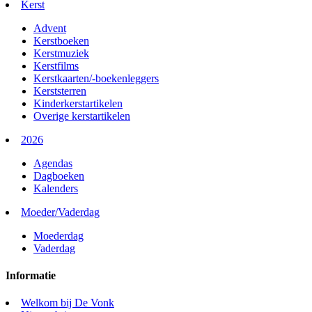
Kerst
Advent
Kerstboeken
Kerstmuziek
Kerstfilms
Kerstkaarten/-boekenleggers
Kerststerren
Kinderkerstartikelen
Overige kerstartikelen
2026
Agendas
Dagboeken
Kalenders
Moeder/Vaderdag
Moederdag
Vaderdag
Informatie
Welkom bij De Vonk