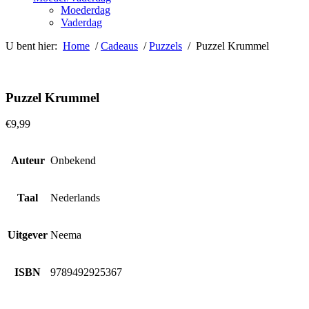
Moederdag
Vaderdag
U bent hier:
Home
/
Cadeaus
/
Puzzels
/ Puzzel Krummel
Puzzel Krummel
€
9,99
Auteur
Onbekend
Taal
Nederlands
Uitgever
Neema
ISBN
9789492925367