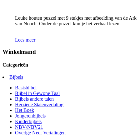
Leuke houten puzzel met 9 stukjes met afbeelding van de Ark
van Noach. Onder de puzzel kun je het verhaal lezen.
Lees meer
Winkelmand
Categorieën
Bijbels
Basisbijbel
Bijbel in Gewone Taal
Bijbels andere talen
Herziene Statenvertaling
Het Boek
Jongerenbijbels
Kinderbijbels
NBV/NBV21
Overige Ned. Vertalingen