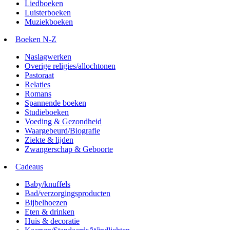
Liedboeken
Luisterboeken
Muziekboeken
Boeken N-Z
Naslagwerken
Overige religies/allochtonen
Pastoraat
Relaties
Romans
Spannende boeken
Studieboeken
Voeding & Gezondheid
Waargebeurd/Biografie
Ziekte & lijden
Zwangerschap & Geboorte
Cadeaus
Baby/knuffels
Bad/verzorgingsproducten
Bijbelhoezen
Eten & drinken
Huis & decoratie