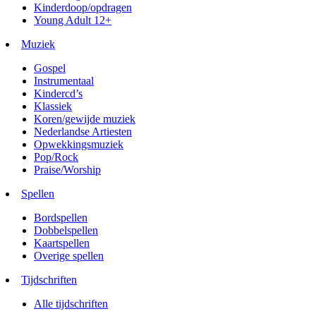
Kinderdoop/opdragen
Young Adult 12+
Muziek
Gospel
Instrumentaal
Kindercd’s
Klassiek
Koren/gewijde muziek
Nederlandse Artiesten
Opwekkingsmuziek
Pop/Rock
Praise/Worship
Spellen
Bordspellen
Dobbelspellen
Kaartspellen
Overige spellen
Tijdschriften
Alle tijdschriften