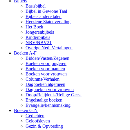
Bijbels
Basisbijbel
Bijbel in Gewone Taal
Bijbels andere talen
Herziene Statenvertaling
Het Boek
Jongerenbijbels
Kinderbijbels
NBV/NBV21
Overige Ned. Vertalingen
Boeken A-F
Bidden/Vasten/Zegenen
Boeken voor jongeren
Boeken voor mannen
Boeken voor vrouwen
Columns/Verhalen
Dagboeken algemeen
Dagboeken voor vrouwen
Doop/Belijdenis/Heilige Geest
Engelstalige boeken
Evangelie/kennismaking
Boeken G-N
Gedichten
Geloofsleven
Gezin & Opvoeding