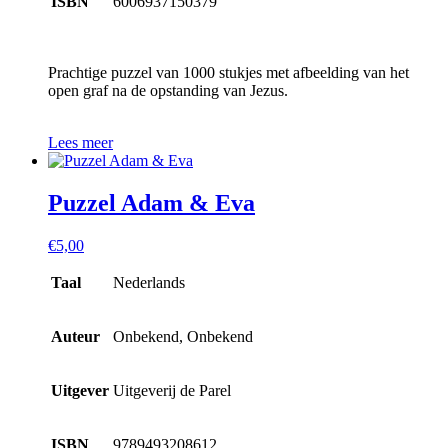
ISBN
6006937150379
Prachtige puzzel van 1000 stukjes met afbeelding van het
open graf na de opstanding van Jezus.
Lees meer
Puzzel Adam & Eva
€
5,00
Taal
Nederlands
Auteur
Onbekend, Onbekend
Uitgever
Uitgeverij de Parel
ISBN
9789493208612