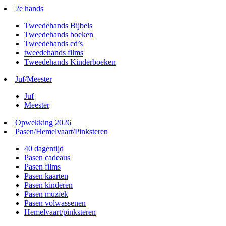
2e hands
Tweedehands Bijbels
Tweedehands boeken
Tweedehands cd’s
tweedehands films
Tweedehands Kinderboeken
Juf/Meester
Juf
Meester
Opwekking 2026
Pasen/Hemelvaart/Pinksteren
40 dagentijd
Pasen cadeaus
Pasen films
Pasen kaarten
Pasen kinderen
Pasen muziek
Pasen volwassenen
Hemelvaart/pinksteren