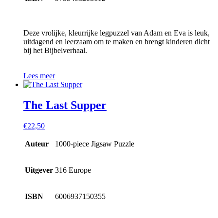
Deze vrolijke, kleurrijke legpuzzel van Adam en Eva is leuk,
uitdagend en leerzaam om te maken en brengt kinderen dicht
bij het Bijbelverhaal.
Lees meer
The Last Supper
€
22,50
Auteur
1000-piece Jigsaw Puzzle
Uitgever
316 Europe
ISBN
6006937150355