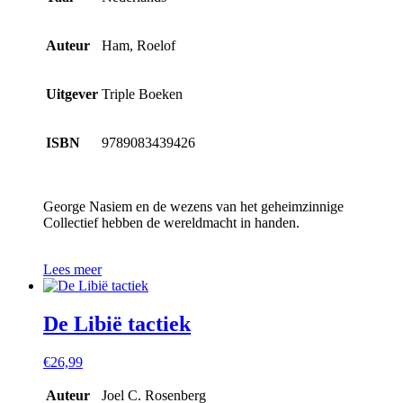
Auteur
Ham, Roelof
Uitgever
Triple Boeken
ISBN
9789083439426
George Nasiem en de wezens van het geheimzinnige
Collectief hebben de wereldmacht in handen.
Lees meer
De Libië tactiek
€
26,99
Auteur
Joel C. Rosenberg