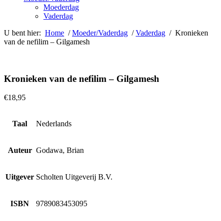
Moederdag
Vaderdag
U bent hier:
Home
/
Moeder/Vaderdag
/
Vaderdag
/ Kronieken
van de nefilim – Gilgamesh
Kronieken van de nefilim – Gilgamesh
€
18,95
Taal
Nederlands
Auteur
Godawa, Brian
Uitgever
Scholten Uitgeverij B.V.
ISBN
9789083453095