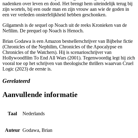
nadenken over leven en dood. Het brengt hem uiteindelijk terug bij
zijn wortels, bij een oude man en zijn vrouw aan wie de goden in
een ver verleden onsterfelijkheid hebben geschonken.
Gilgamesh is de sequel op Noach uit de reeks Kronieken van de
Nefilim. De prequel op Noach is Henoch.
Brian Godawa is een Amazon bestsellerschrijver van Bijbelse fictie
(Chronicles of the Nephilim, Chronicles of the Apocalypse en
Chronicles of the Watchers). Hij is scenarioschrijver van
Hollywoodfilm To End All Wars (2001). Tegenwoordig legt hij zich
vooral toe op het schrijven van theologische thrillers waarvan Cruel
Logic (2023) de eerste is.
Gerelateerd
Aanvullende informatie
Taal
Nederlands
Auteur
Godawa, Brian