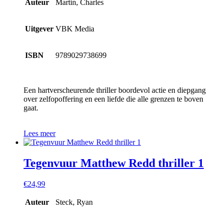
Auteur
Martin, Charles
Uitgever
VBK Media
ISBN
9789029738699
Een hartverscheurende thriller boordevol actie en diepgang
over zelfopoffering en een liefde die alle grenzen te boven
gaat.
Lees meer
Tegenvuur Matthew Redd thriller 1
€
24,99
Auteur
Steck, Ryan