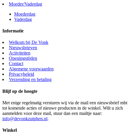
Moeder/Vaderdag
Moederdag
Vaderdag
Informatie
Welkom bij De Vonk
Nieuwsbrieven
Activiteiten
Openingstijden
Contact
Algemene voorwaarden
Privacybeleid
Verzending en betaling
Blijf op de hoogte
Met enige regelmatig versturen wij via de mail een nieuwsbrief mbt
tot komende acties of nieuwe producten in de winkel. Wilt u zich
aanmelden voor deze mail, stuur dan een mailtje naar:
info@devonkzutphen.nl
.
Winkel