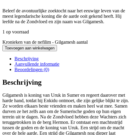
Beleef de avontuurlijke zoektocht naar het eeuwige leven van de
meest legendarische koning die de aarde ooit gekend heeft. Hij
leefde na de Zondvloed en zijn naam was Gilgamesh.
1 op voorraad
Kronieken van de nefilim - Gilgamesh aantal
Toevoegen aan winkelwagen
Beschrijving
Aanvullende informatie
Beoordelingen (0)
Beschrijving
Gilgamesh is koning van Uruk in Sumer en regeert daarover met
harde hand, totdat hij Enkidu ontmoet, die zijn gelijke blijkt te zijn.
Ze worden elkaars beste vrienden en maken heel wat mee. Samen
durven ze het zelfs aan om de Sumerische goden op hun eigen
terrein uit te dagen. Na de Zondvloed hebben deze Wachters zich
teruggetrokken in de berg Hermon. Er ontstaat een machtsstrijd
tussen de goden en de koning van Uruk. Een strijd om de macht
over de hele aarde. Een strijd die Gilgamesh nog dieper laat