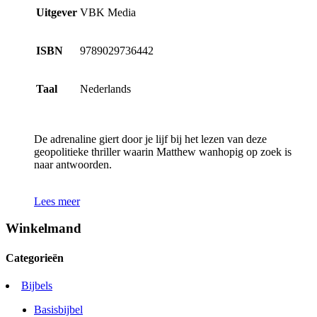
Uitgever
VBK Media
ISBN
9789029736442
Taal
Nederlands
De adrenaline giert door je lijf bij het lezen van deze
geopolitieke thriller waarin Matthew wanhopig op zoek is
naar antwoorden.
Lees meer
Winkelmand
Categorieën
Bijbels
Basisbijbel