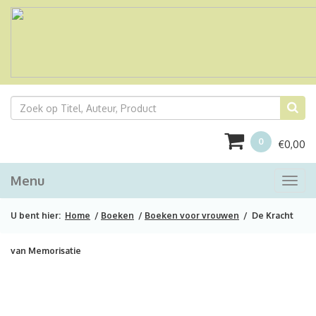
0
€
0,00
Menu
Togg
navi
U bent hier:
Home
/
Boeken
/
Boeken voor vrouwen
/ De Kracht
van Memorisatie