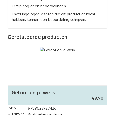
Er zijn nog geen beoordelingen.
Enkel ingelogde klanten die dit product gekocht
hebben, kunnen een beoordeling schrijven.
Gerelateerde producten
Geloof en je werk
€
9,90
ISBN
9789023927426
Uitgever
KokBoekencentrum