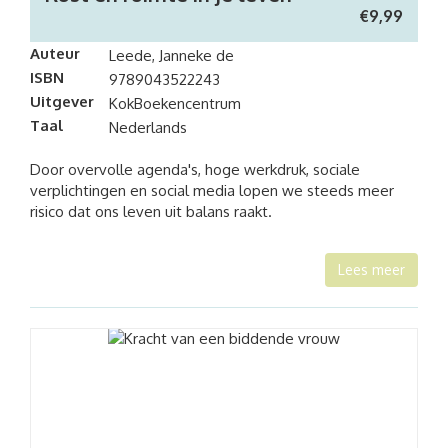
€
9,99
Auteur
Leede, Janneke de
ISBN
9789043522243
Uitgever
KokBoekencentrum
Taal
Nederlands
Door overvolle agenda's, hoge werkdruk, sociale
verplichtingen en social media lopen we steeds meer
risico dat ons leven uit balans raakt.
Lees meer