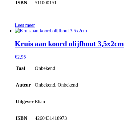
ISBN
511000151
Lees meer
Kruis aan koord olijfhout 3,5x2cm
€
2,95
Taal
Onbekend
Auteur
Onbekend, Onbekend
Uitgever
Elian
ISBN
4260431418973