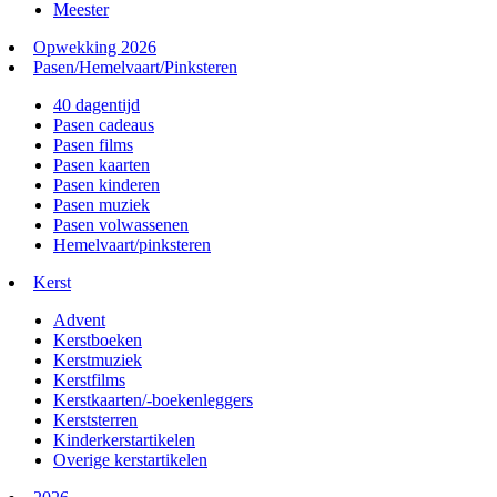
Meester
Opwekking 2026
Pasen/Hemelvaart/Pinksteren
40 dagentijd
Pasen cadeaus
Pasen films
Pasen kaarten
Pasen kinderen
Pasen muziek
Pasen volwassenen
Hemelvaart/pinksteren
Kerst
Advent
Kerstboeken
Kerstmuziek
Kerstfilms
Kerstkaarten/-boekenleggers
Kerststerren
Kinderkerstartikelen
Overige kerstartikelen