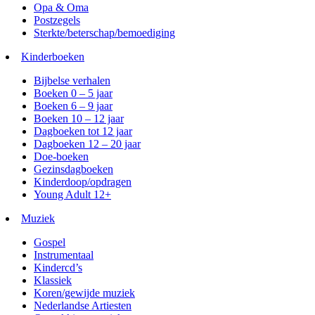
Opa & Oma
Postzegels
Sterkte/beterschap/bemoediging
Kinderboeken
Bijbelse verhalen
Boeken 0 – 5 jaar
Boeken 6 – 9 jaar
Boeken 10 – 12 jaar
Dagboeken tot 12 jaar
Dagboeken 12 – 20 jaar
Doe-boeken
Gezinsdagboeken
Kinderdoop/opdragen
Young Adult 12+
Muziek
Gospel
Instrumentaal
Kindercd’s
Klassiek
Koren/gewijde muziek
Nederlandse Artiesten