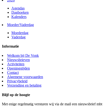
2026
Agendas
Dagboeken
Kalenders
Moeder/Vaderdag
Moederdag
Vaderdag
Informatie
Welkom bij De Vonk
Nieuwsbrieven
Activiteiten
Openingstijden
Contact
Algemene voorwaarden
Privacybeleid
Verzending en betaling
Blijf op de hoogte
Met enige regelmatig versturen wij via de mail een nieuwsbrief mbt