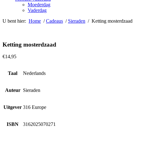
Moederdag
Vaderdag
U bent hier:
Home
/
Cadeaus
/
Sieraden
/ Ketting mosterdzaad
Ketting mosterdzaad
€
14,95
Taal
Nederlands
Auteur
Sieraden
Uitgever
316 Europe
ISBN
3162025070271