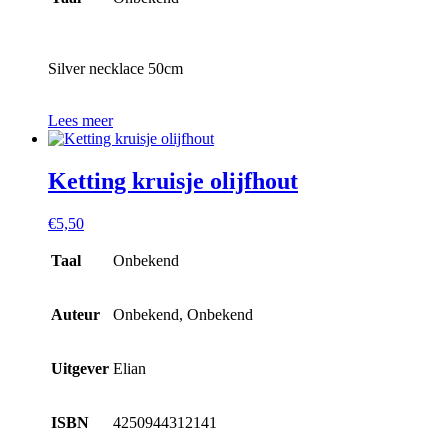
Silver necklace 50cm
Lees meer
Ketting kruisje olijfhout
€
5,50
Taal
Onbekend
Auteur
Onbekend, Onbekend
Uitgever
Elian
ISBN
4250944312141