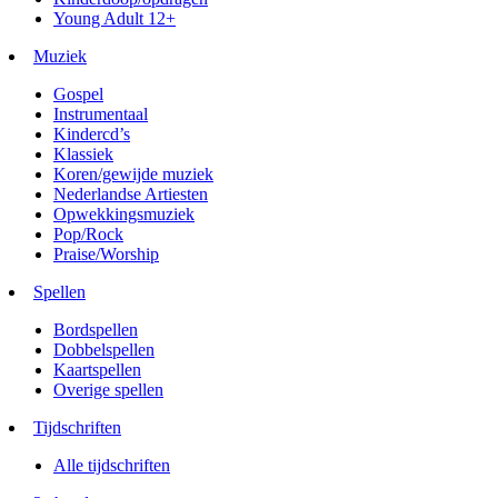
Young Adult 12+
Muziek
Gospel
Instrumentaal
Kindercd’s
Klassiek
Koren/gewijde muziek
Nederlandse Artiesten
Opwekkingsmuziek
Pop/Rock
Praise/Worship
Spellen
Bordspellen
Dobbelspellen
Kaartspellen
Overige spellen
Tijdschriften
Alle tijdschriften