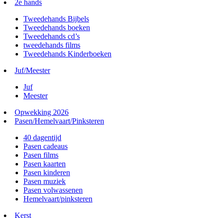
2e hands
Tweedehands Bijbels
Tweedehands boeken
Tweedehands cd’s
tweedehands films
Tweedehands Kinderboeken
Juf/Meester
Juf
Meester
Opwekking 2026
Pasen/Hemelvaart/Pinksteren
40 dagentijd
Pasen cadeaus
Pasen films
Pasen kaarten
Pasen kinderen
Pasen muziek
Pasen volwassenen
Hemelvaart/pinksteren
Kerst