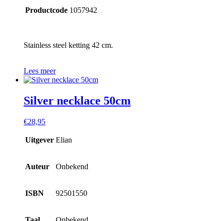
Productcode
1057942
Stainless steel ketting 42 cm.
Lees meer
Silver necklace 50cm
€
28,95
Uitgever
Elian
Auteur
Onbekend
ISBN
92501550
Taal
Onbekend