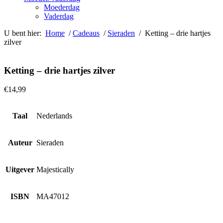
Moederdag
Vaderdag
U bent hier:
Home
/
Cadeaus
/
Sieraden
/ Ketting – drie hartjes
zilver
Ketting – drie hartjes zilver
€
14,99
Taal
Nederlands
Auteur
Sieraden
Uitgever
Majestically
ISBN
MA47012