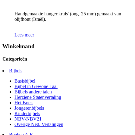
Handgemaakte hanger:kruis' (ong. 25 mm) gemaakt van
olijfhout (Israël).
Lees meer
Winkelmand
Categorieën
Bijbels
Basisbijbel
Bijbel in Gewone Taal
Bijbels andere talen
Herziene Statenvertaling
Het Boek
Jongerenbijbels
Kinderbijbels
NBV/NBV21
Overige Ned. Vertalingen
Boeken A-F