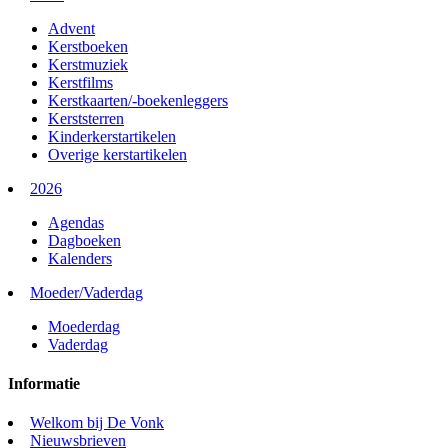
Advent
Kerstboeken
Kerstmuziek
Kerstfilms
Kerstkaarten/-boekenleggers
Kerststerren
Kinderkerstartikelen
Overige kerstartikelen
2026
Agendas
Dagboeken
Kalenders
Moeder/Vaderdag
Moederdag
Vaderdag
Informatie
Welkom bij De Vonk
Nieuwsbrieven