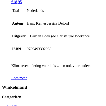
€
18,95
Taal
Nederlands
Auteur
Ham, Ken & Jessica Deford
Uitgever
T Gulden Boek (de Christelijke Boekence
ISBN
9789493392038
Klimaatverandering voor kids … en ook voor ouders!
Lees meer
Winkelmand
Categorieën