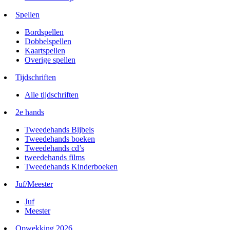
Spellen
Bordspellen
Dobbelspellen
Kaartspellen
Overige spellen
Tijdschriften
Alle tijdschriften
2e hands
Tweedehands Bijbels
Tweedehands boeken
Tweedehands cd’s
tweedehands films
Tweedehands Kinderboeken
Juf/Meester
Juf
Meester
Opwekking 2026