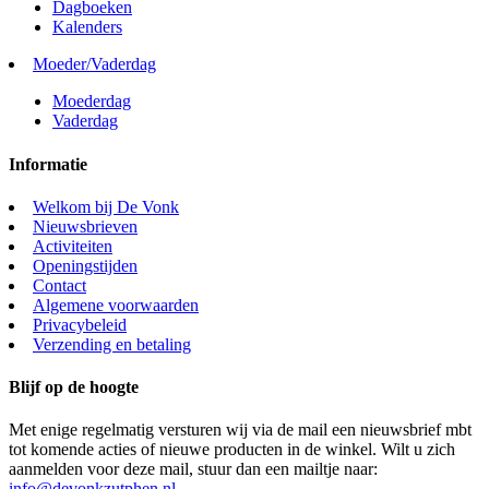
Dagboeken
Kalenders
Moeder/Vaderdag
Moederdag
Vaderdag
Informatie
Welkom bij De Vonk
Nieuwsbrieven
Activiteiten
Openingstijden
Contact
Algemene voorwaarden
Privacybeleid
Verzending en betaling
Blijf op de hoogte
Met enige regelmatig versturen wij via de mail een nieuwsbrief mbt
tot komende acties of nieuwe producten in de winkel. Wilt u zich
aanmelden voor deze mail, stuur dan een mailtje naar:
info@devonkzutphen.nl
.