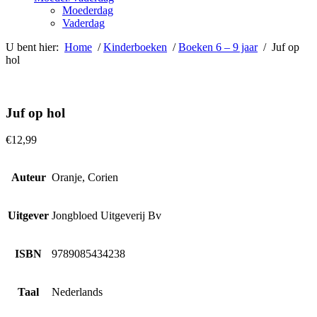
Moederdag
Vaderdag
U bent hier:
Home
/
Kinderboeken
/
Boeken 6 – 9 jaar
/ Juf op
hol
Juf op hol
€
12,99
Auteur
Oranje, Corien
Uitgever
Jongbloed Uitgeverij Bv
ISBN
9789085434238
Taal
Nederlands