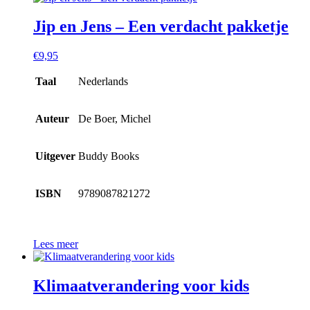
Jip en Jens – Een verdacht pakketje
€
9,95
Taal
Nederlands
Auteur
De Boer, Michel
Uitgever
Buddy Books
ISBN
9789087821272
Lees meer
Klimaatverandering voor kids