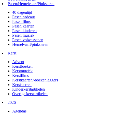
Pasen/Hemelvaart/Pinksteren
40 dagentijd
Pasen cadeaus
Pasen films
Pasen kaarten
Pasen kinderen
Pasen muziek
Pasen volwassenen
Hemelvaart/pinksteren
Kerst
Advent
Kerstboeken
Kerstmuziek
Kerstfilms
Kerstkaarten/-boekenleggers
Kerststerren
Kinderkerstartikelen
Overige kerstartikelen
2026
Agendas