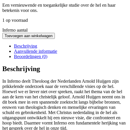
Een vernieuwende en toegankelijke studie over de hel en haar
betekenis voor ons.
1 op voorraad
Inferno aantal
Toevoegen aan winkelwagen
Beschrijving
Aanvullende informatie
Beoordelingen (0)
Beschrijving
In Inferno deelt Theoloog der Nederlanden Arnold Huijgen zijn
prikkelende onderzoek naar de verschillende visies op de hel.
Hoewel we er liever niet over spreken, raakt het thema van de hel
aan de kern van het christelijk geloof. Arnold Huijgen neemt ons in
dit boek mee in een spannende zoektocht langs bijbelse bronnen,
eeuwen van theologisch denken en menselijke ervaringen van
schuld en gebrokenheid. Met Christus nederdaling in de hel als
uitgangspunt ontwikkelt hij een nieuwe visie, die confronteert en
hoop biedt. Daarmee vormt Inferno een fundamentele herijking van
het gesprek over de hel in onze tijd.