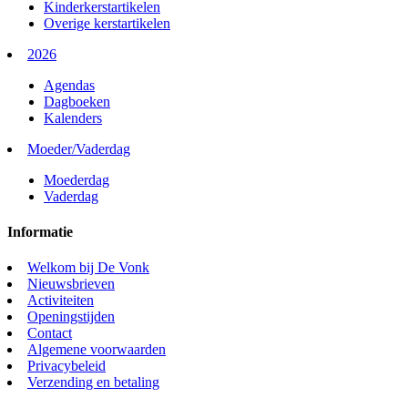
Kinderkerstartikelen
Overige kerstartikelen
2026
Agendas
Dagboeken
Kalenders
Moeder/Vaderdag
Moederdag
Vaderdag
Informatie
Welkom bij De Vonk
Nieuwsbrieven
Activiteiten
Openingstijden
Contact
Algemene voorwaarden
Privacybeleid
Verzending en betaling