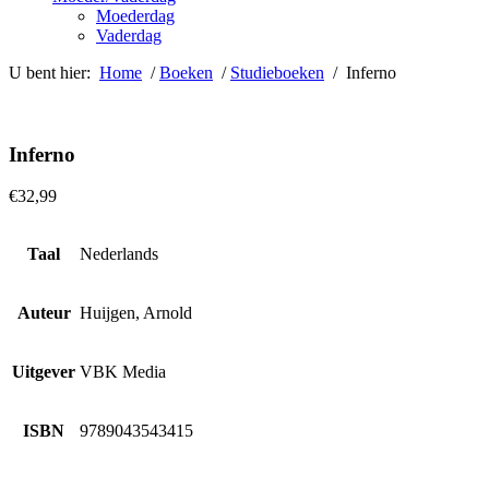
Moederdag
Vaderdag
U bent hier:
Home
/
Boeken
/
Studieboeken
/ Inferno
Inferno
€
32,99
Taal
Nederlands
Auteur
Huijgen, Arnold
Uitgever
VBK Media
ISBN
9789043543415