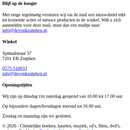
Blijf op de hoogte
Met enige regelmatig versturen wij via de mail een nieuwsbrief mbt
tot komende acties of nieuwe producten in de winkel. Wilt u zich
aanmelden voor deze mail, stuur dan een mailtje naar:
info@devonkzutphen.nl
.
Winkel
Spittaalstraat 37
7201 EB Zutphen
0575-510933
info@devonkzutphen.nl
Openingstijden
Wij zijn op dinsdag t/m zaterdag geopend van 10.00 tot 17.00 uur.
Op bijzondere dagen/feestdagen meestal tot 16.00 uur.
Zondag en maandag zijn we gesloten.
© 2026 - Christelijke boeken, kaarten, muziek, cd's, films, dvd's,