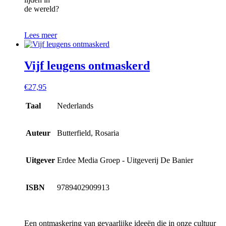
de wereld?
Lees meer
Vijf leugens ontmaskerd
€
27,95
Taal
Nederlands
Auteur
Butterfield, Rosaria
Uitgever
Erdee Media Groep - Uitgeverij De Banier
ISBN
9789402909913
Een ontmaskering van gevaarlijke ideeën die in onze cultuur