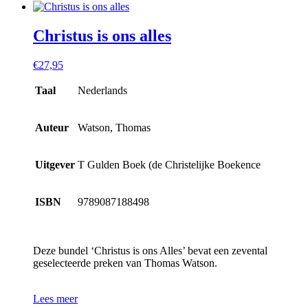
Christus is ons alles
€
27,95
Taal
Nederlands
Auteur
Watson, Thomas
Uitgever
T Gulden Boek (de Christelijke Boekence
ISBN
9789087188498
Deze bundel ‘Christus is ons Alles’ bevat een zevental
geselecteerde preken van Thomas Watson.
Lees meer