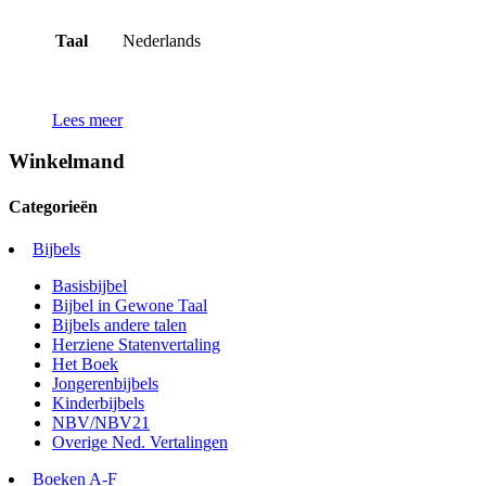
Taal
Nederlands
Lees meer
Winkelmand
Categorieën
Bijbels
Basisbijbel
Bijbel in Gewone Taal
Bijbels andere talen
Herziene Statenvertaling
Het Boek
Jongerenbijbels
Kinderbijbels
NBV/NBV21
Overige Ned. Vertalingen
Boeken A-F