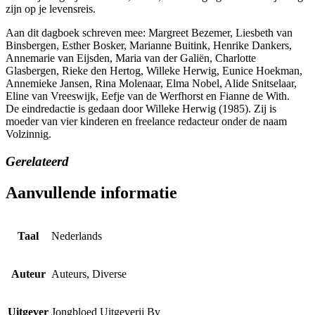
zijn op je levensreis.
Aan dit dagboek schreven mee: Margreet Bezemer, Liesbeth van
Binsbergen, Esther Bosker, Marianne Buitink, Henrike Dankers,
Annemarie van Eijsden, Maria van der Galiën, Charlotte
Glasbergen, Rieke den Hertog, Willeke Herwig, Eunice Hoekman,
Annemieke Jansen, Rina Molenaar, Elma Nobel, Alide Snitselaar,
Eline van Vreeswijk, Eefje van de Werfhorst en Fianne de With.
De eindredactie is gedaan door Willeke Herwig (1985). Zij is
moeder van vier kinderen en freelance redacteur onder de naam
Volzinnig.
Gerelateerd
Aanvullende informatie
Taal
Nederlands
Auteur
Auteurs, Diverse
Uitgever
Jongbloed Uitgeverij Bv