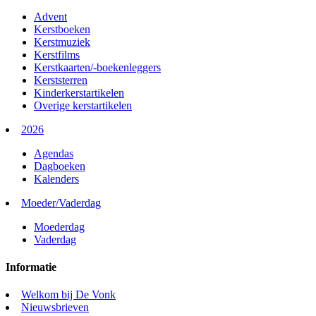
Advent
Kerstboeken
Kerstmuziek
Kerstfilms
Kerstkaarten/-boekenleggers
Kerststerren
Kinderkerstartikelen
Overige kerstartikelen
2026
Agendas
Dagboeken
Kalenders
Moeder/Vaderdag
Moederdag
Vaderdag
Informatie
Welkom bij De Vonk
Nieuwsbrieven