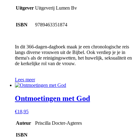
Uitgever
Uitgeverij Lumen Bv
ISBN
9789463351874
In dit 366-dagen-dagboek maak je een chronologische reis
langs diverse vrouwen uit de Bijbel. Ook verdiep je je in
thema's als de reinigingswetten, het huwelijk, seksualiteit en
de kerkelijke rol van de vrouw.
Lees meer
Ontmoetingen met God
€
18,95
Auteur
Priscilla Docter-Agteres
ISBN