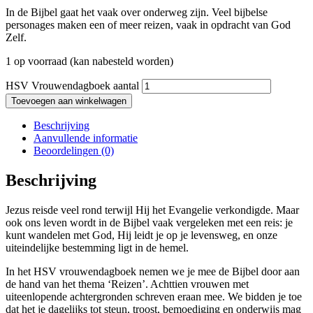
In de Bijbel gaat het vaak over onderweg zijn. Veel bijbelse
personages maken een of meer reizen, vaak in opdracht van God
Zelf.
1 op voorraad (kan nabesteld worden)
HSV Vrouwendagboek aantal
Toevoegen aan winkelwagen
Beschrijving
Aanvullende informatie
Beoordelingen (0)
Beschrijving
Jezus reisde veel rond terwijl Hij het Evangelie verkondigde. Maar
ook ons leven wordt in de Bijbel vaak vergeleken met een reis: je
kunt wandelen met God, Hij leidt je op je levensweg, en onze
uiteindelijke bestemming ligt in de hemel.
In het HSV vrouwendagboek nemen we je mee de Bijbel door aan
de hand van het thema ‘Reizen’. Achttien vrouwen met
uiteenlopende achtergronden schreven eraan mee. We bidden je toe
dat het je dagelijks tot steun, troost, bemoediging en onderwijs mag