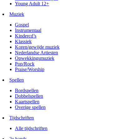
Young Adult 12+
Muziek
Gospel
Instrumentaal
Kindercd’s
Klassiek
Koren/gewijde muziek
Nederlandse Artiesten
Opwekkingsmuziek
Pop/Rock
Praise/Worship
Spellen
Bordspellen
Dobbelspellen
Kaartspellen
Overige spellen
Tijdschriften
Alle tijdschriften
2e hands