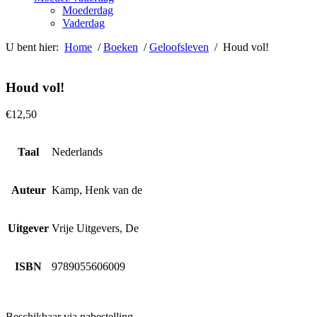
Moederdag
Vaderdag
U bent hier:
Home
/
Boeken
/
Geloofsleven
/ Houd vol!
Houd vol!
€
12,50
Taal
Nederlands
Auteur
Kamp, Henk van de
Uitgever
Vrije Uitgevers, De
ISBN
9789055606009
Beschikbaar via nabestelling