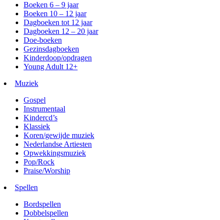
Boeken 6 – 9 jaar
Boeken 10 – 12 jaar
Dagboeken tot 12 jaar
Dagboeken 12 – 20 jaar
Doe-boeken
Gezinsdagboeken
Kinderdoop/opdragen
Young Adult 12+
Muziek
Gospel
Instrumentaal
Kindercd’s
Klassiek
Koren/gewijde muziek
Nederlandse Artiesten
Opwekkingsmuziek
Pop/Rock
Praise/Worship
Spellen
Bordspellen
Dobbelspellen