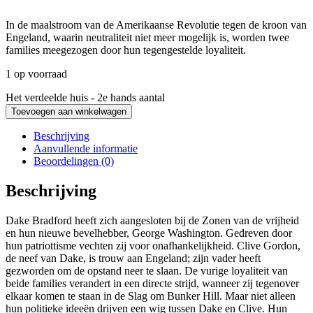
In de maalstroom van de Amerikaanse Revolutie tegen de kroon van
Engeland, waarin neutraliteit niet meer mogelijk is, worden twee
families meegezogen door hun tegengestelde loyaliteit.
1 op voorraad
Het verdeelde huis - 2e hands aantal
Toevoegen aan winkelwagen
Beschrijving
Aanvullende informatie
Beoordelingen (0)
Beschrijving
Dake Bradford heeft zich aangesloten bij de Zonen van de vrijheid
en hun nieuwe bevelhebber, George Washington. Gedreven door
hun patriottisme vechten zij voor onafhankelijkheid. Clive Gordon,
de neef van Dake, is trouw aan Engeland; zijn vader heeft
gezworden om de opstand neer te slaan. De vurige loyaliteit van
beide families verandert in een directe strijd, wanneer zij tegenover
elkaar komen te staan in de Slag om Bunker Hill. Maar niet alleen
hun politieke ideeën drijven een wig tussen Dake en Clive. Hun