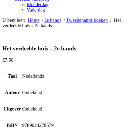
Moederdag
Vaderdag
U bent hier:
Home
/
2e hands
/
Tweedehands boeken
/ Het
verdeelde huis – 2e hands
Het verdeelde huis – 2e hands
€
7,50
Taal
Nederlands
Auteur
Onbekend
Uitgever
Onbekend
ISBN
9789024279579