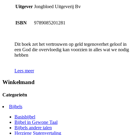
Uitgever
Jongbloed Uitgeverij Bv
ISBN
9789085201281
Dit boek zet het vertrouwen op geld tegenoverhet geloof in
een God die overvloedig kan voorzien in alles wat we nodig
hebben
Lees meer
Winkelmand
Categorieën
Bijbels
Basisbijbel
Bijbel in Gewone Taal
Bijbels andere talen
Herziene Statenvertaling