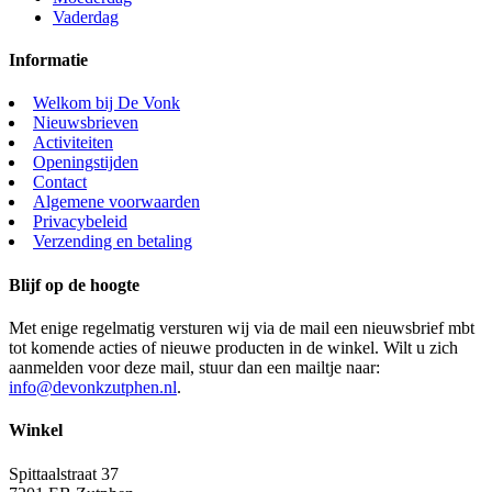
Vaderdag
Informatie
Welkom bij De Vonk
Nieuwsbrieven
Activiteiten
Openingstijden
Contact
Algemene voorwaarden
Privacybeleid
Verzending en betaling
Blijf op de hoogte
Met enige regelmatig versturen wij via de mail een nieuwsbrief mbt
tot komende acties of nieuwe producten in de winkel. Wilt u zich
aanmelden voor deze mail, stuur dan een mailtje naar:
info@devonkzutphen.nl
.
Winkel
Spittaalstraat 37