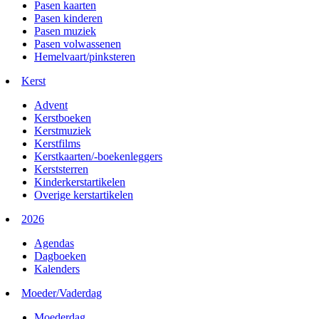
Pasen kaarten
Pasen kinderen
Pasen muziek
Pasen volwassenen
Hemelvaart/pinksteren
Kerst
Advent
Kerstboeken
Kerstmuziek
Kerstfilms
Kerstkaarten/-boekenleggers
Kerststerren
Kinderkerstartikelen
Overige kerstartikelen
2026
Agendas
Dagboeken
Kalenders
Moeder/Vaderdag
Moederdag