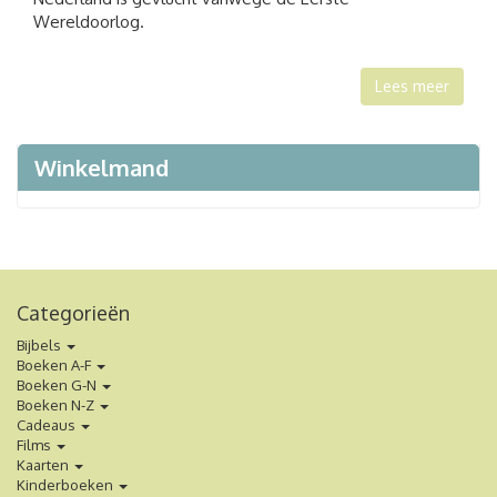
Wereldoorlog.
Lees meer
Winkelmand
Categorieën
Bijbels
Boeken A-F
Boeken G-N
Boeken N-Z
Cadeaus
Films
Kaarten
Kinderboeken