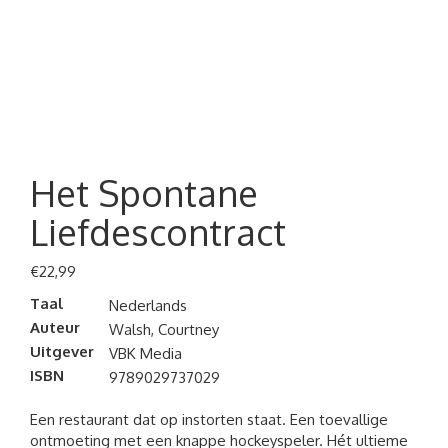
Het Spontane
Liefdescontract
€
22,99
Taal
Nederlands
Auteur
Walsh, Courtney
Uitgever
VBK Media
ISBN
9789029737029
Een restaurant dat op instorten staat. Een toevallige
ontmoeting met een knappe hockeyspeler. Hét ultieme