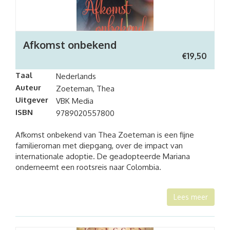
Afkomst onbekend
€
19,50
Taal
Nederlands
Auteur
Zoeteman, Thea
Uitgever
VBK Media
ISBN
9789020557800
Afkomst onbekend van Thea Zoeteman is een fijne
familieroman met diepgang, over de impact van
internationale adoptie. De geadopteerde Mariana
onderneemt een rootsreis naar Colombia.
Lees meer