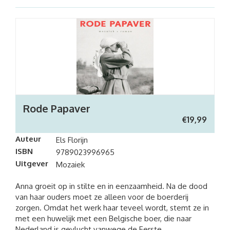
Rode Papaver
€
19,99
Auteur
Els Florijn
ISBN
9789023996965
Uitgever
Mozaiek
Anna groeit op in stilte en in eenzaamheid. Na de dood
van haar ouders moet ze alleen voor de boerderij
zorgen. Omdat het werk haar teveel wordt, stemt ze in
met een huwelijk met een Belgische boer, die naar
Nederland is gevlucht vanwege de Eerste