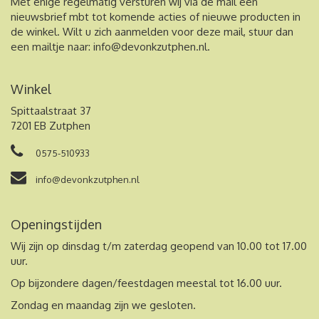
Met enige regelmatig versturen wij via de mail een
nieuwsbrief mbt tot komende acties of nieuwe producten in
de winkel. Wilt u zich aanmelden voor deze mail, stuur dan
een mailtje naar:
info@devonkzutphen.nl
.
Winkel
Spittaalstraat 37
7201 EB Zutphen
0575-510933
info@devonkzutphen.nl
Openingstijden
Wij zijn op dinsdag t/m zaterdag geopend van 10.00 tot 17.00
uur.
Op bijzondere dagen/feestdagen meestal tot 16.00 uur.
Zondag en maandag zijn we gesloten.