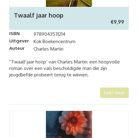
Twaalf jaar hoop
€
9,99
ISBN
9789043531214
Uitgever
Kok Boekencentrum
Auteur
Charles Martin
“Twaalf jaar hoop’ van Charles Martin: een hoopvolle
roman over een vals beschuldigde man die zijn
jeugdliefde probeert terug te winnen.
Lees meer