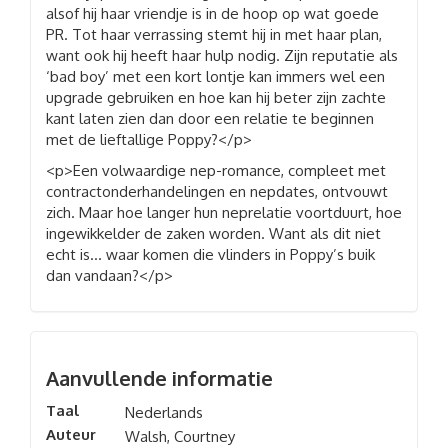
alsof hij haar vriendje is in de hoop op wat goede
PR. Tot haar verrassing stemt hij in met haar plan,
want ook hij heeft haar hulp nodig. Zijn reputatie als
‘bad boy’ met een kort lontje kan immers wel een
upgrade gebruiken en hoe kan hij beter zijn zachte
kant laten zien dan door een relatie te beginnen
met de lieftallige Poppy?</p>
<p>Een volwaardige nep-romance, compleet met
contractonderhandelingen en nepdates, ontvouwt
zich. Maar hoe langer hun neprelatie voortduurt, hoe
ingewikkelder de zaken worden. Want als dit niet
echt is… waar komen die vlinders in Poppy’s buik
dan vandaan?</p>
Aanvullende informatie
Taal
Nederlands
Auteur
Walsh, Courtney