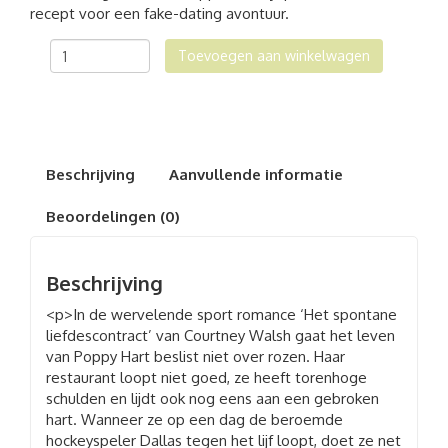
recept voor een fake-dating avontuur.
Het
Toevoegen aan winkelwagen
Spontane
Liefdescontract
aantal
Beschrijving
Aanvullende informatie
Beoordelingen (0)
Beschrijving
<p>In de wervelende sport romance ‘Het spontane
liefdescontract’ van Courtney Walsh gaat het leven
van Poppy Hart beslist niet over rozen. Haar
restaurant loopt niet goed, ze heeft torenhoge
schulden en lijdt ook nog eens aan een gebroken
hart. Wanneer ze op een dag de beroemde
hockeyspeler Dallas tegen het lijf loopt, doet ze net