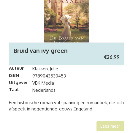
Bruid van ivy green
€
26,99
Auteur
Klassen, Julie
ISBN
9789043530453
Uitgever
VBK Media
Taal
Nederlands
Een historische roman vol spanning en romantiek, die zich
afspeelt in negentiende-eeuws Engeland.
Lees meer