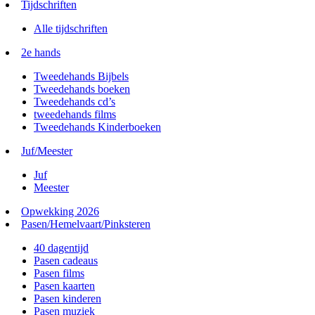
Tijdschriften
Alle tijdschriften
2e hands
Tweedehands Bijbels
Tweedehands boeken
Tweedehands cd’s
tweedehands films
Tweedehands Kinderboeken
Juf/Meester
Juf
Meester
Opwekking 2026
Pasen/Hemelvaart/Pinksteren
40 dagentijd
Pasen cadeaus
Pasen films
Pasen kaarten
Pasen kinderen
Pasen muziek