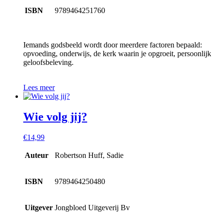
ISBN
9789464251760
Iemands godsbeeld wordt door meerdere factoren bepaald:
opvoeding, onderwijs, de kerk waarin je opgroeit, persoonlijk
geloofsbeleving.
Lees meer
Wie volg jij?
€
14,99
Auteur
Robertson Huff, Sadie
ISBN
9789464250480
Uitgever
Jongbloed Uitgeverij Bv