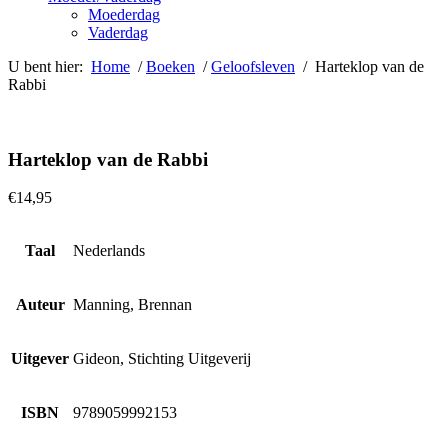
Moederdag
Vaderdag
U bent hier:
Home
/
Boeken
/
Geloofsleven
/ Harteklop van de
Rabbi
Harteklop van de Rabbi
€
14,95
Taal
Nederlands
Auteur
Manning, Brennan
Uitgever
Gideon, Stichting Uitgeverij
ISBN
9789059992153