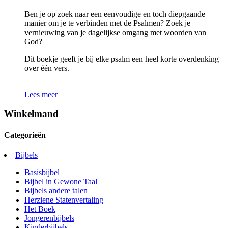
Ben je op zoek naar een eenvoudige en toch diepgaande
manier om je te verbinden met de Psalmen? Zoek je
vernieuwing van je dagelijkse omgang met woorden van
God?
Dit boekje geeft je bij elke psalm een heel korte overdenking
over één vers.
Lees meer
Winkelmand
Categorieën
Bijbels
Basisbijbel
Bijbel in Gewone Taal
Bijbels andere talen
Herziene Statenvertaling
Het Boek
Jongerenbijbels
Kinderbijbels