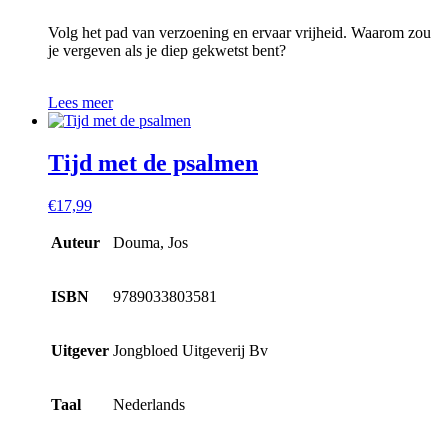
Volg het pad van verzoening en ervaar vrijheid. Waarom zou
je vergeven als je diep gekwetst bent?
Lees meer
Tijd met de psalmen
€
17,99
Auteur
Douma, Jos
ISBN
9789033803581
Uitgever
Jongbloed Uitgeverij Bv
Taal
Nederlands