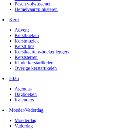
Pasen volwassenen
Hemelvaart/pinksteren
Kerst
Advent
Kerstboeken
Kerstmuziek
Kerstfilms
Kerstkaarten/-boekenleggers
Kerststerren
Kinderkerstartikelen
Overige kerstartikelen
2026
Agendas
Dagboeken
Kalenders
Moeder/Vaderdag
Moederdag
Vaderdag