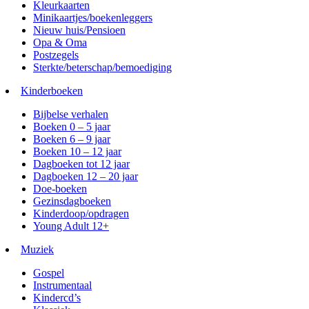
Kleurkaarten
Minikaartjes/boekenleggers
Nieuw huis/Pensioen
Opa & Oma
Postzegels
Sterkte/beterschap/bemoediging
Kinderboeken
Bijbelse verhalen
Boeken 0 – 5 jaar
Boeken 6 – 9 jaar
Boeken 10 – 12 jaar
Dagboeken tot 12 jaar
Dagboeken 12 – 20 jaar
Doe-boeken
Gezinsdagboeken
Kinderdoop/opdragen
Young Adult 12+
Muziek
Gospel
Instrumentaal
Kindercd’s