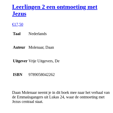
Leerlingen 2 een ontmoeting met
Jezus
€
17,50
Taal
Nederlands
Auteur
Molenaar, Daan
Uitgever
Vrije Uitgevers, De
ISBN
9789058042262
Daan Molenaar neemt je in dit boek mee naar het verhaal van
de Emmaüsgangers uit Lukas 24, waar de ontmoeting met
Jezus centraal staat.