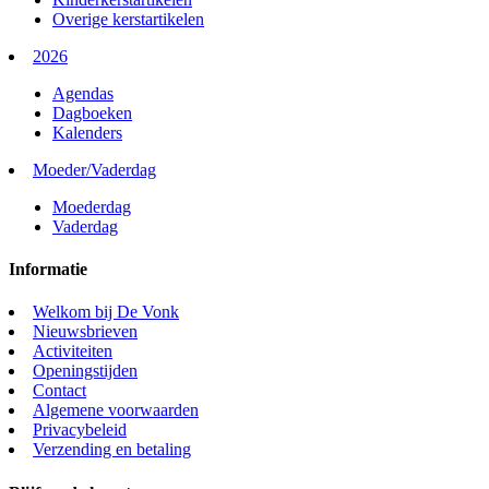
Overige kerstartikelen
2026
Agendas
Dagboeken
Kalenders
Moeder/Vaderdag
Moederdag
Vaderdag
Informatie
Welkom bij De Vonk
Nieuwsbrieven
Activiteiten
Openingstijden
Contact
Algemene voorwaarden
Privacybeleid
Verzending en betaling