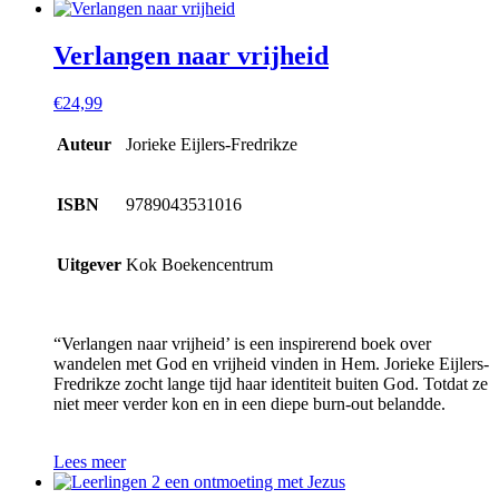
Verlangen naar vrijheid
€
24,99
Auteur
Jorieke Eijlers-Fredrikze
ISBN
9789043531016
Uitgever
Kok Boekencentrum
“Verlangen naar vrijheid’ is een inspirerend boek over
wandelen met God en vrijheid vinden in Hem. Jorieke Eijlers-
Fredrikze zocht lange tijd haar identiteit buiten God. Totdat ze
niet meer verder kon en in een diepe burn-out belandde.
Lees meer