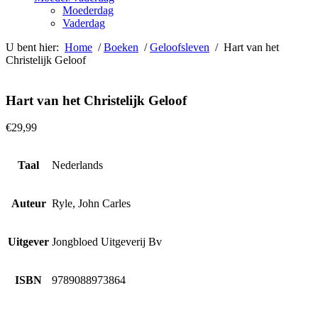
Moederdag
Vaderdag
U bent hier:
Home
/
Boeken
/
Geloofsleven
/ Hart van het
Christelijk Geloof
Hart van het Christelijk Geloof
€
29,99
Taal
Nederlands
Auteur
Ryle, John Carles
Uitgever
Jongbloed Uitgeverij Bv
ISBN
9789088973864