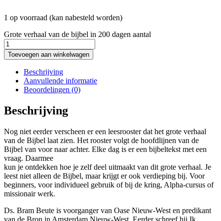
1 op voorraad (kan nabesteld worden)
Grote verhaal van de bijbel in 200 dagen aantal
Toevoegen aan winkelwagen
Beschrijving
Aanvullende informatie
Beoordelingen (0)
Beschrijving
Nog niet eerder verscheen er een leesrooster dat het grote verhaal
van de Bijbel laat zien. Het rooster volgt de hoofdlijnen van de
Bijbel van voor naar achter. Elke dag is er een bijbeltekst met een
vraag. Daarmee
kun je ontdekken hoe je zelf deel uitmaakt van dit grote verhaal. Je
leest niet alleen de Bijbel, maar krijgt er ook verdieping bij. Voor
beginners, voor individueel gebruik of bij de kring, Alpha-cursus of
missionair werk.
Ds. Bram Beute is voorganger van Oase Nieuw-West en predikant
van de Bron in Amsterdam Nieuw-West. Eerder schreef hij Ik