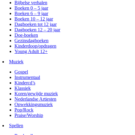
Bijbelse verhalen
Boeken 0 – 5 jaar
Boeken 6 – 9 jaar
Boeken 10 – 12 jaar
Dagboeken tot 12 jaar
Dagboeken 12 – 20 jaar
Doe-boeken
Gezinsdagboeken
Kinderdoop/opdragen
Young Adult 12+
Muziek
Gospel
Instrumentaal
Kindercd’s
Klassiek
Koren/gewijde muziek
Nederlandse Artiesten
Opwekkingsmuziek
Pop/Rock
Praise/Worship
Spellen