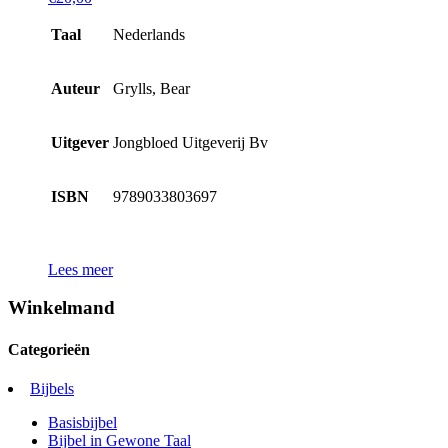
Taal
Nederlands
Auteur
Grylls, Bear
Uitgever
Jongbloed Uitgeverij Bv
ISBN
9789033803697
Lees meer
Winkelmand
Categorieën
Bijbels
Basisbijbel
Bijbel in Gewone Taal