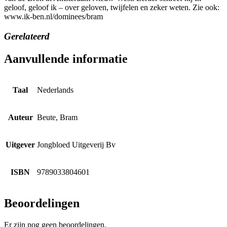
geloof, geloof ik – over geloven, twijfelen en zeker weten. Zie ook:
www.ik-ben.nl/dominees/bram
Gerelateerd
Aanvullende informatie
Taal
Nederlands
Auteur
Beute, Bram
Uitgever
Jongbloed Uitgeverij Bv
ISBN
9789033804601
Beoordelingen
Er zijn nog geen beoordelingen.