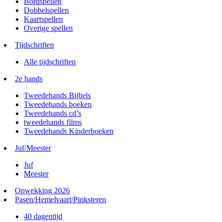
Bordspellen
Dobbelspellen
Kaartspellen
Overige spellen
Tijdschriften
Alle tijdschriften
2e hands
Tweedehands Bijbels
Tweedehands boeken
Tweedehands cd’s
tweedehands films
Tweedehands Kinderboeken
Juf/Meester
Juf
Meester
Opwekking 2026
Pasen/Hemelvaart/Pinksteren
40 dagentijd