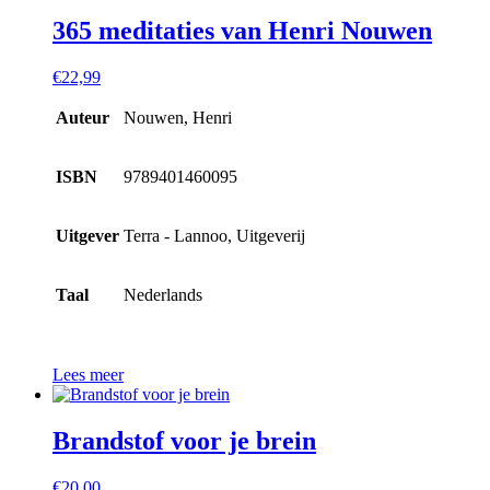
365 meditaties van Henri Nouwen
€
22,99
Auteur
Nouwen, Henri
ISBN
9789401460095
Uitgever
Terra - Lannoo, Uitgeverij
Taal
Nederlands
Lees meer
Brandstof voor je brein
€
20,00