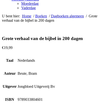
Moederdag
Vaderdag
U bent hier:
Home
/
Boeken
/
Dagboeken algemeen
/ Grote
verhaal van de bijbel in 200 dagen
Grote verhaal van de bijbel in 200 dagen
€
19,99
Taal
Nederlands
Auteur
Beute, Bram
Uitgever
Jongbloed Uitgeverij Bv
ISBN
9789033804601