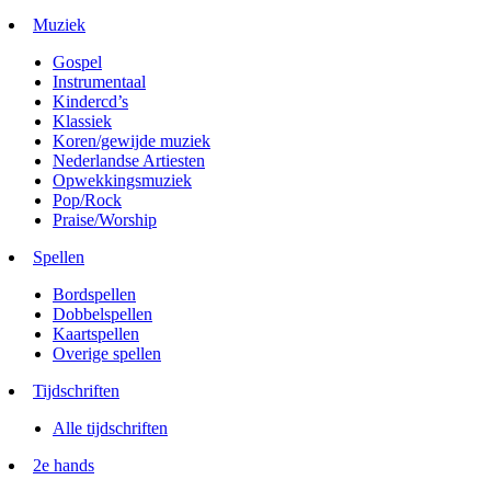
Muziek
Gospel
Instrumentaal
Kindercd’s
Klassiek
Koren/gewijde muziek
Nederlandse Artiesten
Opwekkingsmuziek
Pop/Rock
Praise/Worship
Spellen
Bordspellen
Dobbelspellen
Kaartspellen
Overige spellen
Tijdschriften
Alle tijdschriften
2e hands