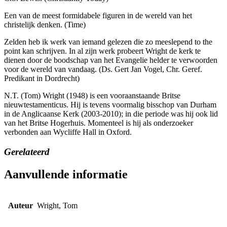
Een van de meest formidabele figuren in de wereld van het
christelijk denken. (Time)
Zelden heb ik werk van iemand gelezen die zo meeslepend to the
point kan schrijven. In al zijn werk probeert Wright de kerk te
dienen door de boodschap van het Evangelie helder te verwoorden
voor de wereld van vandaag. (Ds. Gert Jan Vogel, Chr. Geref.
Predikant in Dordrecht)
N.T. (Tom) Wright (1948) is een vooraanstaande Britse
nieuwtestamenticus. Hij is tevens voormalig bisschop van Durham
in de Anglicaanse Kerk (2003-2010); in die periode was hij ook lid
van het Britse Hogerhuis. Momenteel is hij als onderzoeker
verbonden aan Wycliffe Hall in Oxford.
Gerelateerd
Aanvullende informatie
Auteur
Wright, Tom