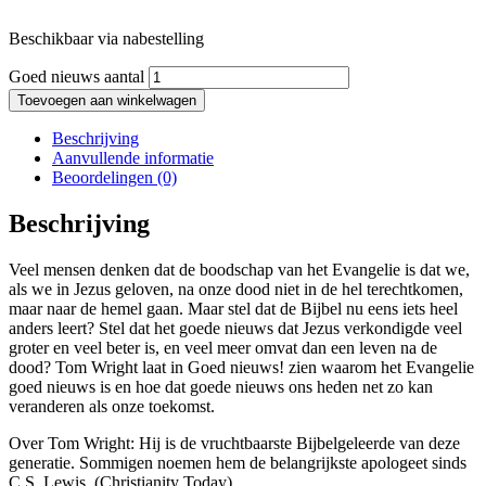
Beschikbaar via nabestelling
Goed nieuws aantal
Toevoegen aan winkelwagen
Beschrijving
Aanvullende informatie
Beoordelingen (0)
Beschrijving
Veel mensen denken dat de boodschap van het Evangelie is dat we,
als we in Jezus geloven, na onze dood niet in de hel terechtkomen,
maar naar de hemel gaan. Maar stel dat de Bijbel nu eens iets heel
anders leert? Stel dat het goede nieuws dat Jezus verkondigde veel
groter en veel beter is, en veel meer omvat dan een leven na de
dood? Tom Wright laat in Goed nieuws! zien waarom het Evangelie
goed nieuws is en hoe dat goede nieuws ons heden net zo kan
veranderen als onze toekomst.
Over Tom Wright: Hij is de vruchtbaarste Bijbelgeleerde van deze
generatie. Sommigen noemen hem de belangrijkste apologeet sinds
C.S. Lewis. (Christianity Today)