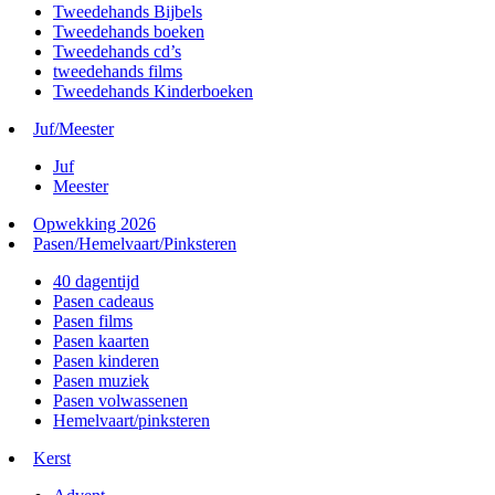
Tweedehands Bijbels
Tweedehands boeken
Tweedehands cd’s
tweedehands films
Tweedehands Kinderboeken
Juf/Meester
Juf
Meester
Opwekking 2026
Pasen/Hemelvaart/Pinksteren
40 dagentijd
Pasen cadeaus
Pasen films
Pasen kaarten
Pasen kinderen
Pasen muziek
Pasen volwassenen
Hemelvaart/pinksteren
Kerst