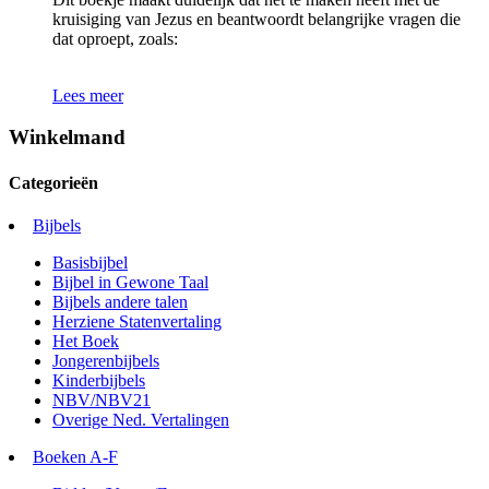
kruisiging van Jezus en beantwoordt belangrijke vragen die
dat oproept, zoals:
Lees meer
Winkelmand
Categorieën
Bijbels
Basisbijbel
Bijbel in Gewone Taal
Bijbels andere talen
Herziene Statenvertaling
Het Boek
Jongerenbijbels
Kinderbijbels
NBV/NBV21
Overige Ned. Vertalingen
Boeken A-F