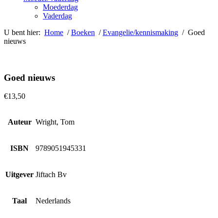
Moederdag
Vaderdag
U bent hier:
Home
/
Boeken
/
Evangelie/kennismaking
/ Goed
nieuws
Goed nieuws
€
13,50
Auteur
Wright, Tom
ISBN
9789051945331
Uitgever
Jiftach Bv
Taal
Nederlands