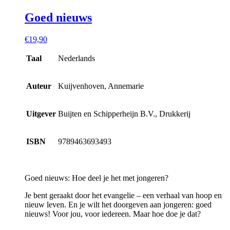
Goed nieuws
€
19,90
Taal
Nederlands
Auteur
Kuijvenhoven, Annemarie
Uitgever
Buijten en Schipperheijn B.V., Drukkerij
ISBN
9789463693493
Goed nieuws: Hoe deel je het met jongeren?
Je bent geraakt door het evangelie – een verhaal van hoop en
nieuw leven. En je wilt het doorgeven aan jongeren: goed
nieuws! Voor jou, voor iedereen. Maar hoe doe je dat?