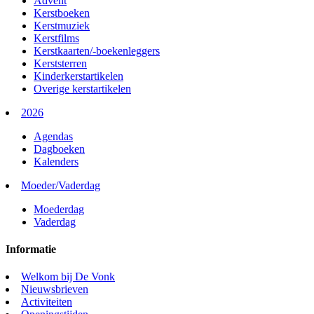
Advent
Kerstboeken
Kerstmuziek
Kerstfilms
Kerstkaarten/-boekenleggers
Kerststerren
Kinderkerstartikelen
Overige kerstartikelen
2026
Agendas
Dagboeken
Kalenders
Moeder/Vaderdag
Moederdag
Vaderdag
Informatie
Welkom bij De Vonk
Nieuwsbrieven
Activiteiten