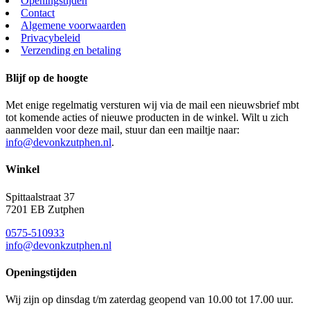
Openingstijden
Contact
Algemene voorwaarden
Privacybeleid
Verzending en betaling
Blijf op de hoogte
Met enige regelmatig versturen wij via de mail een nieuwsbrief mbt
tot komende acties of nieuwe producten in de winkel. Wilt u zich
aanmelden voor deze mail, stuur dan een mailtje naar:
info@devonkzutphen.nl
.
Winkel
Spittaalstraat 37
7201 EB Zutphen
0575-510933
info@devonkzutphen.nl
Openingstijden
Wij zijn op dinsdag t/m zaterdag geopend van 10.00 tot 17.00 uur.