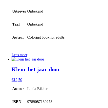
Uitgever
Onbekend
Taal
Onbekend
Auteur
Coloring book for adults
Lees meer
Kleur het jaar door
€
12,50
Auteur
Linda Bikker
ISBN
9789087189273