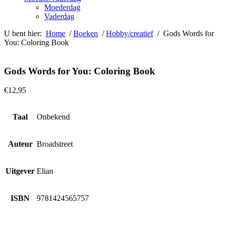
Moederdag
Vaderdag
U bent hier:
Home
/
Boeken
/
Hobby/creatief
/ Gods Words for
You: Coloring Book
Gods Words for You: Coloring Book
€
12,95
Taal
Onbekend
Auteur
Broadstreet
Uitgever
Elian
ISBN
9781424565757