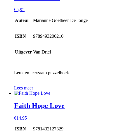
€
5,95
Auteur
Marianne Goetheer-De Jonge
ISBN
9789493200210
Uitgever
Van Driel
Leuk en leerzaam puzzelboek.
Lees meer
Faith Hope Love
€
14,95
ISBN
9781432127329