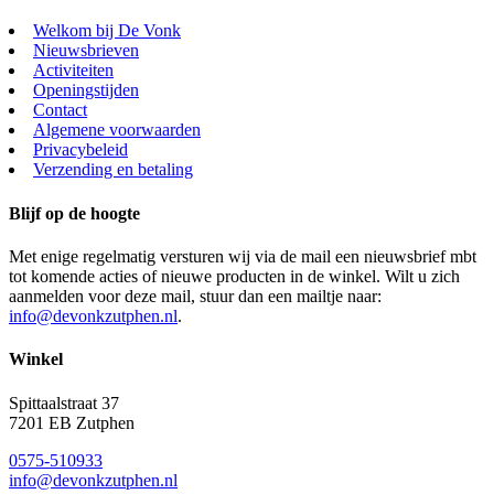
Welkom bij De Vonk
Nieuwsbrieven
Activiteiten
Openingstijden
Contact
Algemene voorwaarden
Privacybeleid
Verzending en betaling
Blijf op de hoogte
Met enige regelmatig versturen wij via de mail een nieuwsbrief mbt
tot komende acties of nieuwe producten in de winkel. Wilt u zich
aanmelden voor deze mail, stuur dan een mailtje naar:
info@devonkzutphen.nl
.
Winkel
Spittaalstraat 37
7201 EB Zutphen
0575-510933
info@devonkzutphen.nl