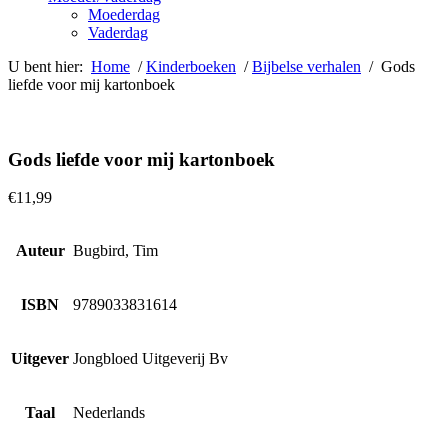
Moederdag
Vaderdag
U bent hier:
Home
/
Kinderboeken
/
Bijbelse verhalen
/ Gods
liefde voor mij kartonboek
Gods liefde voor mij kartonboek
€
11,99
Auteur
Bugbird, Tim
ISBN
9789033831614
Uitgever
Jongbloed Uitgeverij Bv
Taal
Nederlands