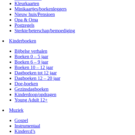
Kleurkaarten
Minikaartjes/boekenleggers
Nieuw huis/Pensioen
Opa & Oma
Postzegels
Sterkte/beterschap/bemoediging
Kinderboeken
Bijbelse verhalen
Boeken 0 – 5 jaar
Boeken 6 – 9 jaar
Boeken 10 – 12 jaar
Dagboeken tot 12 jaar
Dagboeken 12 – 20 jaar
Doe-boeken
Gezinsdagboeken
Kinderdoop/opdragen
Young Adult 12+
Muziek
Gospel
Instrumentaal
Kindercd’s