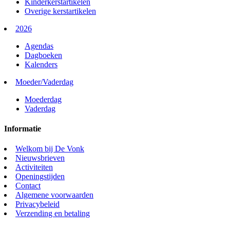
Kinderkerstartikelen
Overige kerstartikelen
2026
Agendas
Dagboeken
Kalenders
Moeder/Vaderdag
Moederdag
Vaderdag
Informatie
Welkom bij De Vonk
Nieuwsbrieven
Activiteiten
Openingstijden
Contact
Algemene voorwaarden
Privacybeleid
Verzending en betaling