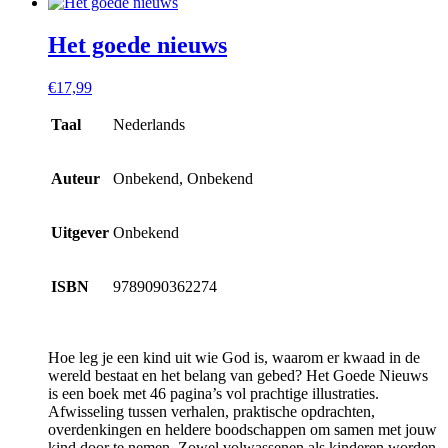
Het goede nieuws
€
17,99
Taal
Nederlands
Auteur
Onbekend, Onbekend
Uitgever
Onbekend
ISBN
9789090362274
Hoe leg je een kind uit wie God is, waarom er kwaad in de
wereld bestaat en het belang van gebed? Het Goede Nieuws
is een boek met 46 pagina’s vol prachtige illustraties.
Afwisseling tussen verhalen, praktische opdrachten,
overdenkingen en heldere boodschappen om samen met jouw
kind door te nemen. Zowel volwassenen als kinderen worden