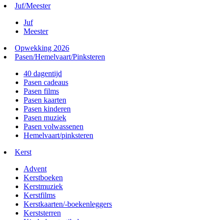
Juf/Meester
Juf
Meester
Opwekking 2026
Pasen/Hemelvaart/Pinksteren
40 dagentijd
Pasen cadeaus
Pasen films
Pasen kaarten
Pasen kinderen
Pasen muziek
Pasen volwassenen
Hemelvaart/pinksteren
Kerst
Advent
Kerstboeken
Kerstmuziek
Kerstfilms
Kerstkaarten/-boekenleggers
Kerststerren