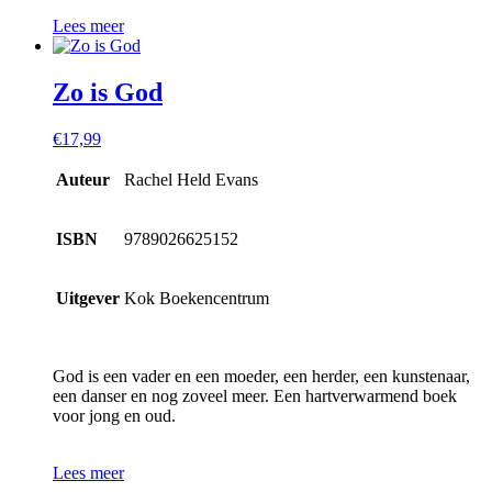
Lees meer
Zo is God
€
17,99
Auteur
Rachel Held Evans
ISBN
9789026625152
Uitgever
Kok Boekencentrum
God is een vader en een moeder, een herder, een kunstenaar,
een danser en nog zoveel meer. Een hartverwarmend boek
voor jong en oud.
Lees meer