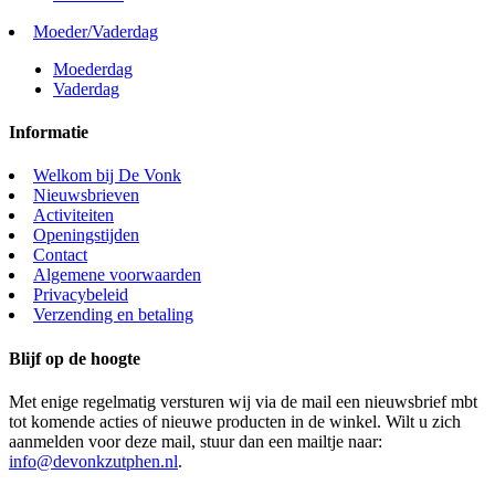
Moeder/Vaderdag
Moederdag
Vaderdag
Informatie
Welkom bij De Vonk
Nieuwsbrieven
Activiteiten
Openingstijden
Contact
Algemene voorwaarden
Privacybeleid
Verzending en betaling
Blijf op de hoogte
Met enige regelmatig versturen wij via de mail een nieuwsbrief mbt
tot komende acties of nieuwe producten in de winkel. Wilt u zich
aanmelden voor deze mail, stuur dan een mailtje naar:
info@devonkzutphen.nl
.