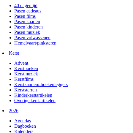
40 dagentijd
Pasen cadeaus
Pasen films
Pasen kaarten
Pasen kinderen
Pasen muziek
Pasen volwassenen
Hemelvaart/pinksteren
Kerst
Advent
Kerstboeken
Kerstmuziek
Kerstfilms
Kerstkaarten/-boekenleggers
Kerststerren
Kinderkerstartikelen
Overige kerstartikelen
2026
Agendas
Dagboeken
Kalenders