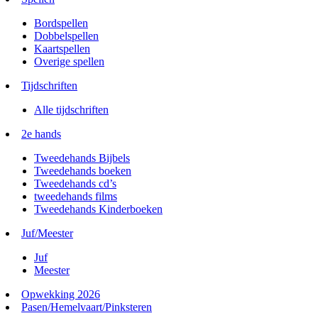
Bordspellen
Dobbelspellen
Kaartspellen
Overige spellen
Tijdschriften
Alle tijdschriften
2e hands
Tweedehands Bijbels
Tweedehands boeken
Tweedehands cd’s
tweedehands films
Tweedehands Kinderboeken
Juf/Meester
Juf
Meester
Opwekking 2026
Pasen/Hemelvaart/Pinksteren