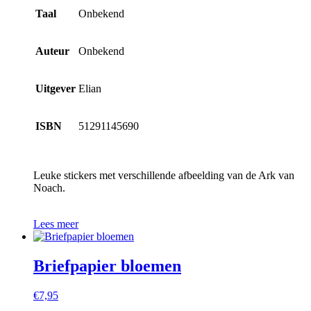
Taal
Onbekend
Auteur
Onbekend
Uitgever
Elian
ISBN
51291145690
Leuke stickers met verschillende afbeelding van de Ark van
Noach.
Lees meer
Briefpapier bloemen
€
7,95