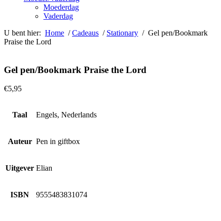
Moederdag
Vaderdag
U bent hier:
Home
/
Cadeaus
/
Stationary
/ Gel pen/Bookmark
Praise the Lord
Gel pen/Bookmark Praise the Lord
€
5,95
Taal
Engels, Nederlands
Auteur
Pen in giftbox
Uitgever
Elian
ISBN
9555483831074