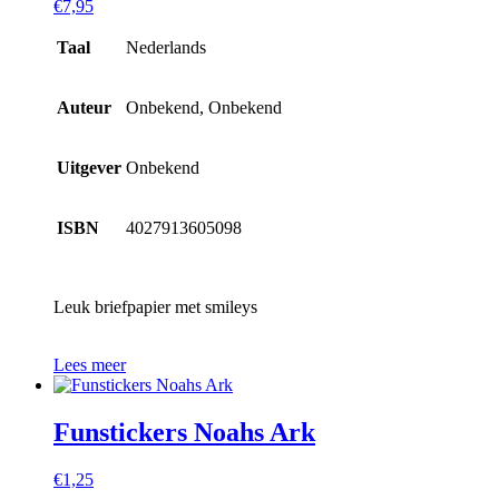
€
7,95
Taal
Nederlands
Auteur
Onbekend, Onbekend
Uitgever
Onbekend
ISBN
4027913605098
Leuk briefpapier met smileys
Lees meer
Funstickers Noahs Ark
€
1,25