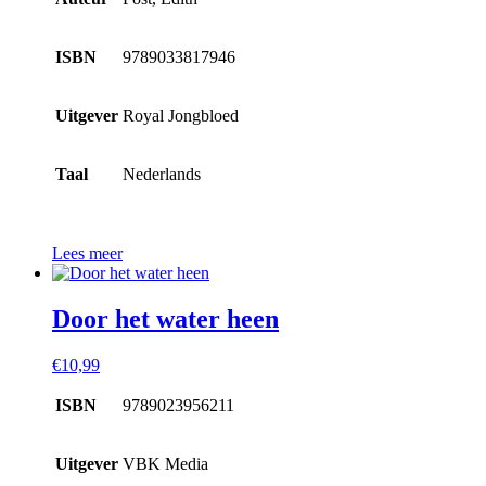
ISBN
9789033817946
Uitgever
Royal Jongbloed
Taal
Nederlands
Lees meer
Door het water heen
€
10,99
ISBN
9789023956211
Uitgever
VBK Media