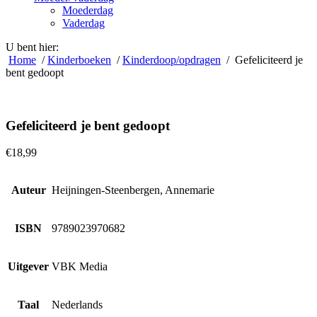
Moederdag
Vaderdag
U bent hier:
Home
/
Kinderboeken
/
Kinderdoop/opdragen
/ Gefeliciteerd je
bent gedoopt
Gefeliciteerd je bent gedoopt
€
18,99
Auteur
Heijningen-Steenbergen, Annemarie
ISBN
9789023970682
Uitgever
VBK Media
Taal
Nederlands