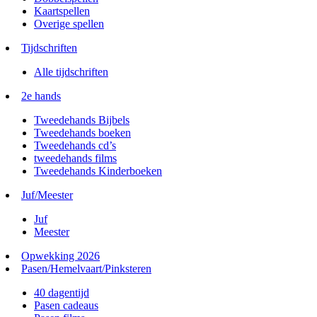
Kaartspellen
Overige spellen
Tijdschriften
Alle tijdschriften
2e hands
Tweedehands Bijbels
Tweedehands boeken
Tweedehands cd’s
tweedehands films
Tweedehands Kinderboeken
Juf/Meester
Juf
Meester
Opwekking 2026
Pasen/Hemelvaart/Pinksteren
40 dagentijd
Pasen cadeaus