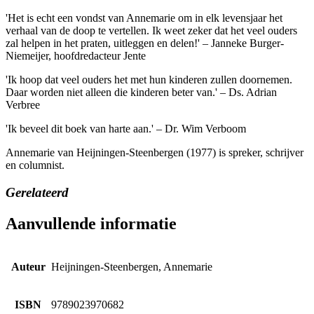
'Het is echt een vondst van Annemarie om in elk levensjaar het
verhaal van de doop te vertellen. Ik weet zeker dat het veel ouders
zal helpen in het praten, uitleggen en delen!' – Janneke Burger-
Niemeijer, hoofdredacteur Jente
'Ik hoop dat veel ouders het met hun kinderen zullen doornemen.
Daar worden niet alleen die kinderen beter van.' – Ds. Adrian
Verbree
'Ik beveel dit boek van harte aan.' – Dr. Wim Verboom
Annemarie van Heijningen-Steenbergen (1977) is spreker, schrijver
en columnist.
Gerelateerd
Aanvullende informatie
Auteur
Heijningen-Steenbergen, Annemarie
ISBN
9789023970682