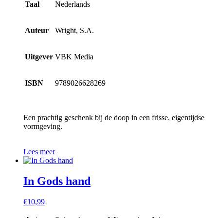
Taal
Nederlands
Auteur
Wright, S.A.
Uitgever
VBK Media
ISBN
9789026628269
Een prachtig geschenk bij de doop in een frisse, eigentijdse
vormgeving.
Lees meer
In Gods hand
€
10,99