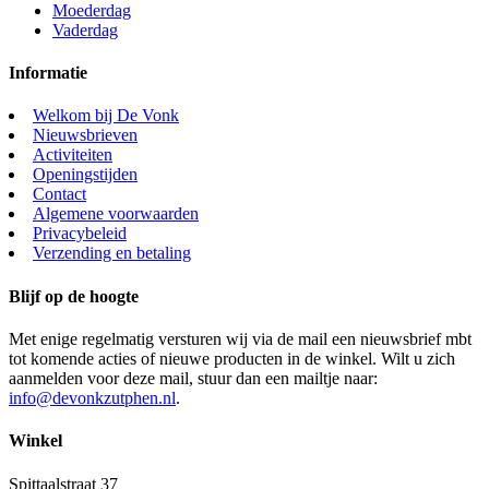
Moederdag
Vaderdag
Informatie
Welkom bij De Vonk
Nieuwsbrieven
Activiteiten
Openingstijden
Contact
Algemene voorwaarden
Privacybeleid
Verzending en betaling
Blijf op de hoogte
Met enige regelmatig versturen wij via de mail een nieuwsbrief mbt
tot komende acties of nieuwe producten in de winkel. Wilt u zich
aanmelden voor deze mail, stuur dan een mailtje naar:
info@devonkzutphen.nl
.
Winkel
Spittaalstraat 37