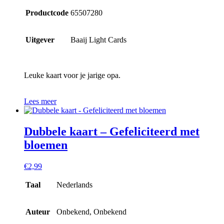
Productcode
65507280
Uitgever
Baaij Light Cards
Leuke kaart voor je jarige opa.
Lees meer
Dubbele kaart – Gefeliciteerd met
bloemen
€
2,99
Taal
Nederlands
Auteur
Onbekend, Onbekend