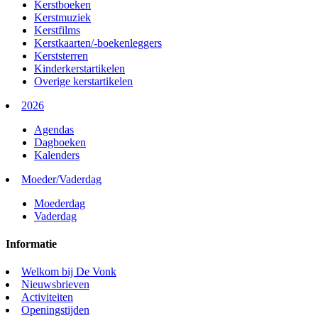
Kerstboeken
Kerstmuziek
Kerstfilms
Kerstkaarten/-boekenleggers
Kerststerren
Kinderkerstartikelen
Overige kerstartikelen
2026
Agendas
Dagboeken
Kalenders
Moeder/Vaderdag
Moederdag
Vaderdag
Informatie
Welkom bij De Vonk
Nieuwsbrieven
Activiteiten
Openingstijden