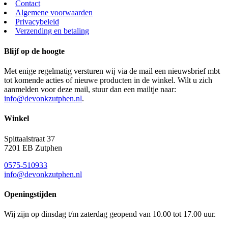
Contact
Algemene voorwaarden
Privacybeleid
Verzending en betaling
Blijf op de hoogte
Met enige regelmatig versturen wij via de mail een nieuwsbrief mbt
tot komende acties of nieuwe producten in de winkel. Wilt u zich
aanmelden voor deze mail, stuur dan een mailtje naar:
info@devonkzutphen.nl
.
Winkel
Spittaalstraat 37
7201 EB Zutphen
0575-510933
info@devonkzutphen.nl
Openingstijden
Wij zijn op dinsdag t/m zaterdag geopend van 10.00 tot 17.00 uur.