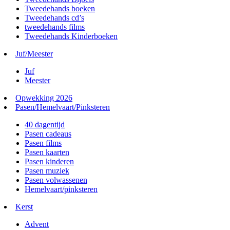
Tweedehands boeken
Tweedehands cd’s
tweedehands films
Tweedehands Kinderboeken
Juf/Meester
Juf
Meester
Opwekking 2026
Pasen/Hemelvaart/Pinksteren
40 dagentijd
Pasen cadeaus
Pasen films
Pasen kaarten
Pasen kinderen
Pasen muziek
Pasen volwassenen
Hemelvaart/pinksteren
Kerst
Advent