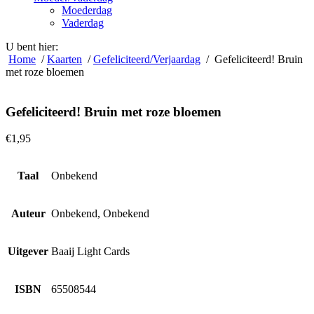
Moederdag
Vaderdag
U bent hier:
Home
/
Kaarten
/
Gefeliciteerd/Verjaardag
/ Gefeliciteerd! Bruin
met roze bloemen
Gefeliciteerd! Bruin met roze bloemen
€
1,95
Taal
Onbekend
Auteur
Onbekend, Onbekend
Uitgever
Baaij Light Cards
ISBN
65508544