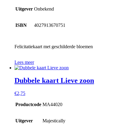
Uitgever
Onbekend
ISBN
4027913670751
Felicitatiekaart met geschilderde bloemen
Lees meer
Dubbele kaart Lieve zoon
€
2,75
Productcode
MA44020
Uitgever
Majestically