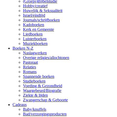
(Groeps)Bijbelstudie
Hobby/creatief
Huwelijk & Seksualiteit
Israel/eindtijd
Journals/schrijfboeken
Kadoboeken
Kerk en Gemeente
Liedboeken
Luisterboeken
Muziekboeken
Boeken N-Z
Naslagwerken
Overige religies/allochtonen
Pastoraat
Relaties
Romans
Spannende boeken
Studieboeken
Voeding & Gezondheid
Waargebeurd/Biografie
Ziekte & lijden
Zwangerschap & Geboorte
Cadeaus
Baby/knuffels
Bad/verzorgingsproducten