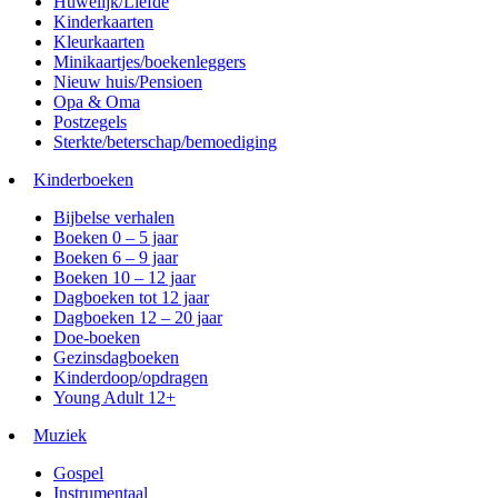
Huwelijk/Liefde
Kinderkaarten
Kleurkaarten
Minikaartjes/boekenleggers
Nieuw huis/Pensioen
Opa & Oma
Postzegels
Sterkte/beterschap/bemoediging
Kinderboeken
Bijbelse verhalen
Boeken 0 – 5 jaar
Boeken 6 – 9 jaar
Boeken 10 – 12 jaar
Dagboeken tot 12 jaar
Dagboeken 12 – 20 jaar
Doe-boeken
Gezinsdagboeken
Kinderdoop/opdragen
Young Adult 12+
Muziek
Gospel
Instrumentaal