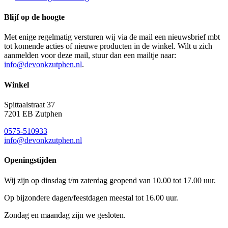
Blijf op de hoogte
Met enige regelmatig versturen wij via de mail een nieuwsbrief mbt
tot komende acties of nieuwe producten in de winkel. Wilt u zich
aanmelden voor deze mail, stuur dan een mailtje naar:
info@devonkzutphen.nl
.
Winkel
Spittaalstraat 37
7201 EB Zutphen
0575-510933
info@devonkzutphen.nl
Openingstijden
Wij zijn op dinsdag t/m zaterdag geopend van 10.00 tot 17.00 uur.
Op bijzondere dagen/feestdagen meestal tot 16.00 uur.
Zondag en maandag zijn we gesloten.