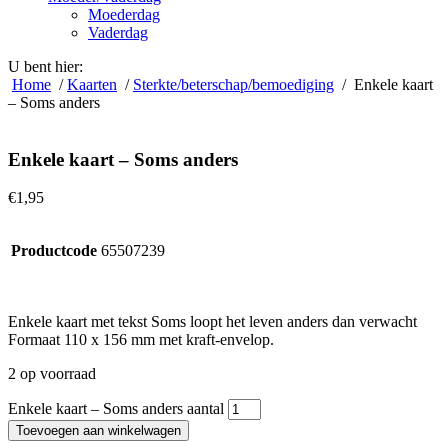
Moederdag
Vaderdag
U bent hier:
Home
/
Kaarten
/
Sterkte/beterschap/bemoediging
/ Enkele kaart
– Soms anders
Enkele kaart – Soms anders
€
1,95
Productcode
65507239
Enkele kaart met tekst Soms loopt het leven anders dan verwacht
Formaat 110 x 156 mm met kraft-envelop.
2 op voorraad
Enkele kaart – Soms anders aantal
Toevoegen aan winkelwagen