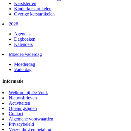
Kerststerren
Kinderkerstartikelen
Overige kerstartikelen
2026
Agendas
Dagboeken
Kalenders
Moeder/Vaderdag
Moederdag
Vaderdag
Informatie
Welkom bij De Vonk
Nieuwsbrieven
Activiteiten
Openingstijden
Contact
Algemene voorwaarden
Privacybeleid
Verzending en betaling