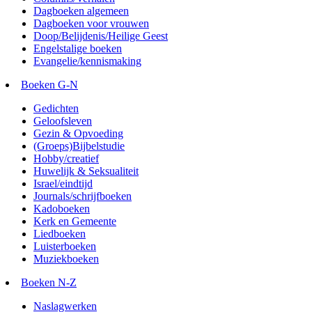
Dagboeken algemeen
Dagboeken voor vrouwen
Doop/Belijdenis/Heilige Geest
Engelstalige boeken
Evangelie/kennismaking
Boeken G-N
Gedichten
Geloofsleven
Gezin & Opvoeding
(Groeps)Bijbelstudie
Hobby/creatief
Huwelijk & Seksualiteit
Israel/eindtijd
Journals/schrijfboeken
Kadoboeken
Kerk en Gemeente
Liedboeken
Luisterboeken
Muziekboeken
Boeken N-Z
Naslagwerken