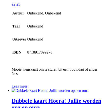
€
2,25
Auteur
Onbekend, Onbekend
Taal
Onbekend
Uitgever
Onbekend
ISBN
8718917099278
Mooie wenskaart om te sturen bij een trouwdag of ander
feest.
Lees meer
Dubbele kaart Hoera! Jullie worden
opa en oma