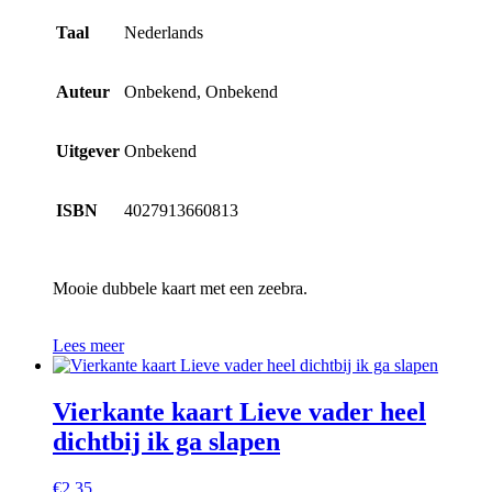
Taal
Nederlands
Auteur
Onbekend, Onbekend
Uitgever
Onbekend
ISBN
4027913660813
Mooie dubbele kaart met een zeebra.
Lees meer
Vierkante kaart Lieve vader heel
dichtbij ik ga slapen
€
2,35