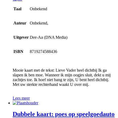
Taal
Onbekend
Auteur
Onbekend,
Uitgever
Dee-Aa (DNA Media)
ISBN
8719274588436
Mooie kaart met de tekst: Lieve Vader heel dichtbij Ik ga
slapen ik ben moe. Wanneer ik mijn oogjes sluit, dekt u mij
zachtjes toe. Ik hoef niet bang te zijn, U bent heel dichtbij.
Met uw sterkte rechterhand waakt U over mij.
Lees meer
Dubbele kaart: poes op speelgoedauto