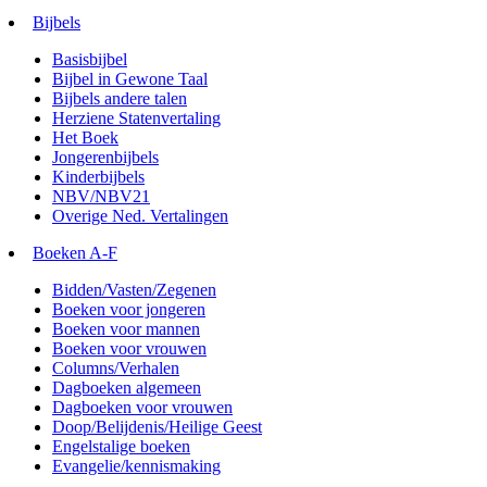
Bijbels
Basisbijbel
Bijbel in Gewone Taal
Bijbels andere talen
Herziene Statenvertaling
Het Boek
Jongerenbijbels
Kinderbijbels
NBV/NBV21
Overige Ned. Vertalingen
Boeken A-F
Bidden/Vasten/Zegenen
Boeken voor jongeren
Boeken voor mannen
Boeken voor vrouwen
Columns/Verhalen
Dagboeken algemeen
Dagboeken voor vrouwen
Doop/Belijdenis/Heilige Geest
Engelstalige boeken
Evangelie/kennismaking