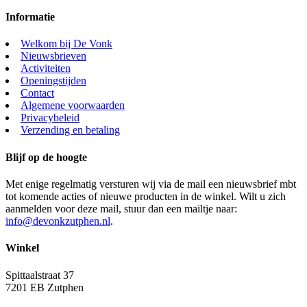
Informatie
Welkom bij De Vonk
Nieuwsbrieven
Activiteiten
Openingstijden
Contact
Algemene voorwaarden
Privacybeleid
Verzending en betaling
Blijf op de hoogte
Met enige regelmatig versturen wij via de mail een nieuwsbrief mbt
tot komende acties of nieuwe producten in de winkel. Wilt u zich
aanmelden voor deze mail, stuur dan een mailtje naar:
info@devonkzutphen.nl
.
Winkel
Spittaalstraat 37
7201 EB Zutphen