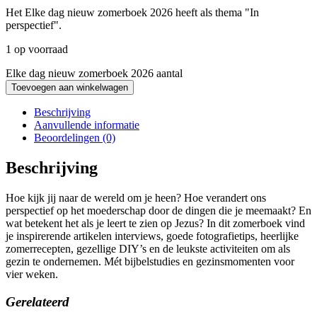
Het Elke dag nieuw zomerboek 2026 heeft als thema "In
perspectief".
1 op voorraad
Elke dag nieuw zomerboek 2026 aantal
Toevoegen aan winkelwagen
Beschrijving
Aanvullende informatie
Beoordelingen (0)
Beschrijving
Hoe kijk jij naar de wereld om je heen? Hoe verandert ons
perspectief op het moederschap door de dingen die je meemaakt? En
wat betekent het als je leert te zien op Jezus? In dit zomerboek vind
je inspirerende artikelen interviews, goede fotografietips, heerlijke
zomerrecepten, gezellige DIY’s en de leukste activiteiten om als
gezin te ondernemen. Mét bijbelstudies en gezinsmomenten voor
vier weken.
Gerelateerd