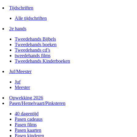
Tijdschriften
Alle tijdschriften
2e hands
Tweedehands Bijbels
Tweedehands boeken
Tweedehands cd’s
tweedehands films
Tweedehands Kinderboeken
Juf/Meester
Juf
Meester
Opwekking 2026
Pasen/Hemelvaart/Pinksteren
40 dagentijd
Pasen cadeaus
Pasen films
Pasen kaarten
Pasen kinderen