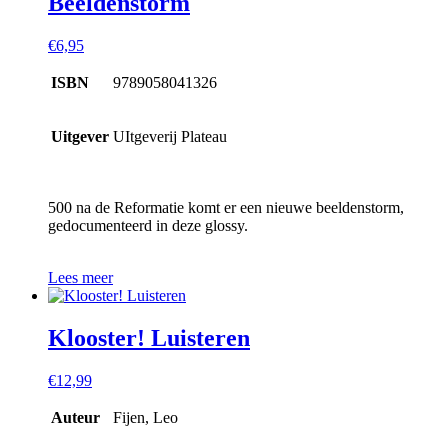
Beeldenstorm
€
6,95
ISBN
9789058041326
Uitgever
UItgeverij Plateau
500 na de Reformatie komt er een nieuwe beeldenstorm,
gedocumenteerd in deze glossy.
Lees meer
Klooster! Luisteren
€
12,99
Auteur
Fijen, Leo