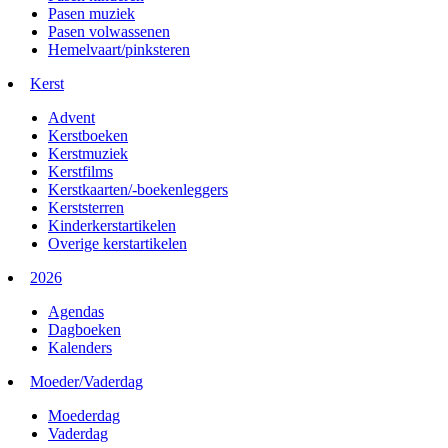
Pasen muziek
Pasen volwassenen
Hemelvaart/pinksteren
Kerst
Advent
Kerstboeken
Kerstmuziek
Kerstfilms
Kerstkaarten/-boekenleggers
Kerststerren
Kinderkerstartikelen
Overige kerstartikelen
2026
Agendas
Dagboeken
Kalenders
Moeder/Vaderdag
Moederdag
Vaderdag