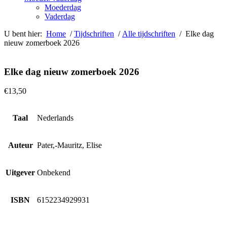
Moederdag
Vaderdag
U bent hier:
Home
/
Tijdschriften
/
Alle tijdschriften
/ Elke dag
nieuw zomerboek 2026
Elke dag nieuw zomerboek 2026
€
13,50
Taal
Nederlands
Auteur
Pater,-Mauritz, Elise
Uitgever
Onbekend
ISBN
6152234929931