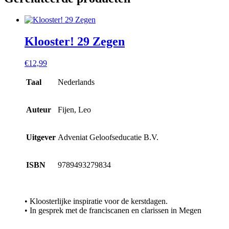
Klooster! 29 Zegen
€
12,99
Taal
Nederlands
Auteur
Fijen, Leo
Uitgever
Adveniat Geloofseducatie B.V.
ISBN
9789493279834
• Kloosterlijke inspiratie voor de kerstdagen.
• In gesprek met de franciscanen en clarissen in Megen