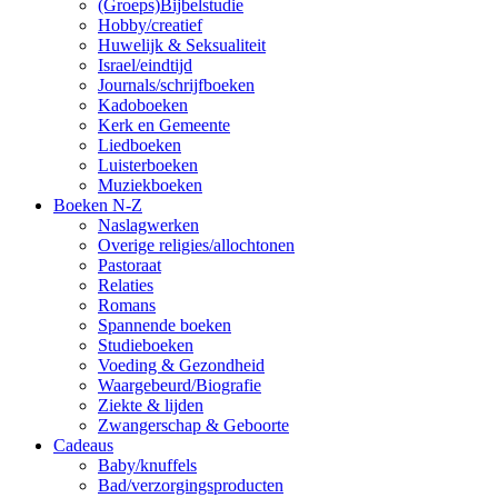
(Groeps)Bijbelstudie
Hobby/creatief
Huwelijk & Seksualiteit
Israel/eindtijd
Journals/schrijfboeken
Kadoboeken
Kerk en Gemeente
Liedboeken
Luisterboeken
Muziekboeken
Boeken N-Z
Naslagwerken
Overige religies/allochtonen
Pastoraat
Relaties
Romans
Spannende boeken
Studieboeken
Voeding & Gezondheid
Waargebeurd/Biografie
Ziekte & lijden
Zwangerschap & Geboorte
Cadeaus
Baby/knuffels
Bad/verzorgingsproducten