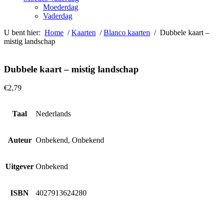
Moederdag
Vaderdag
U bent hier:
Home
/
Kaarten
/
Blanco kaarten
/ Dubbele kaart –
mistig landschap
Dubbele kaart – mistig landschap
€
2,79
Taal
Nederlands
Auteur
Onbekend, Onbekend
Uitgever
Onbekend
ISBN
4027913624280