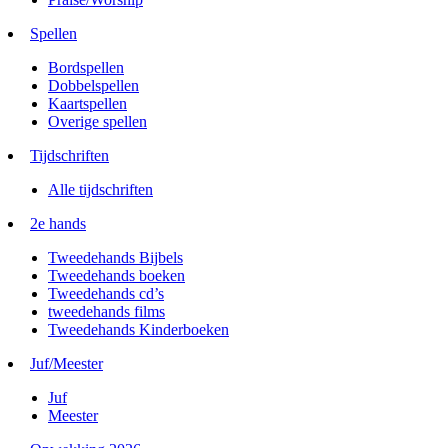
Spellen
Bordspellen
Dobbelspellen
Kaartspellen
Overige spellen
Tijdschriften
Alle tijdschriften
2e hands
Tweedehands Bijbels
Tweedehands boeken
Tweedehands cd’s
tweedehands films
Tweedehands Kinderboeken
Juf/Meester
Juf
Meester