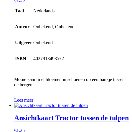
Taal
Nederlands
Auteur
Onbekend, Onbekend
Uitgever
Onbekend
ISBN
4027913493572
Mooie kaart met bloemen in schoenen op een bankje tussen
de bergen
Lees meer
Ansichtkaart Tractor tussen de tulpen
€
1,25