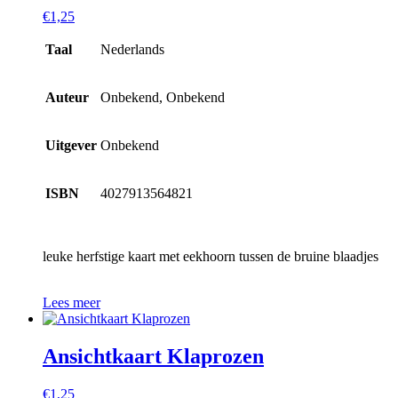
€
1,25
Taal
Nederlands
Auteur
Onbekend, Onbekend
Uitgever
Onbekend
ISBN
4027913564821
leuke herfstige kaart met eekhoorn tussen de bruine blaadjes
Lees meer
Ansichtkaart Klaprozen
€
1,25