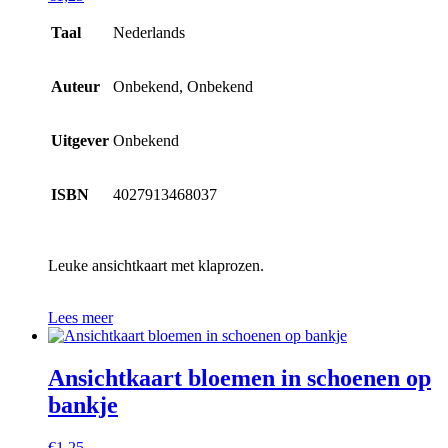
Taal
Nederlands
Auteur
Onbekend, Onbekend
Uitgever
Onbekend
ISBN
4027913468037
Leuke ansichtkaart met klaprozen.
Lees meer
Ansichtkaart bloemen in schoenen op
bankje
€
1,25