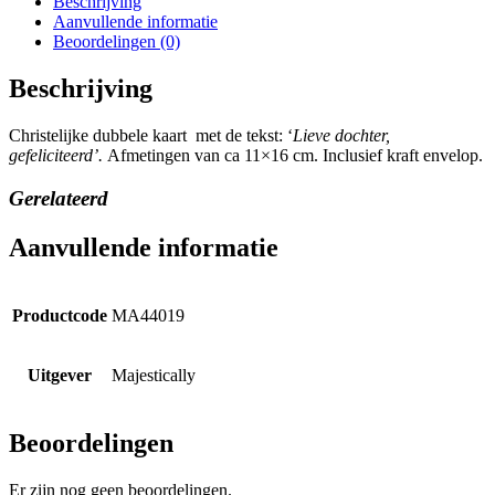
Beschrijving
Aanvullende informatie
Beoordelingen (0)
Beschrijving
Christelijke dubbele kaart met de tekst: ‘
Lieve dochter,
gefeliciteerd’.
Afmetingen van ca 11×16 cm. Inclusief kraft envelop.
Gerelateerd
Aanvullende informatie
Productcode
MA44019
Uitgever
Majestically
Beoordelingen
Er zijn nog geen beoordelingen.