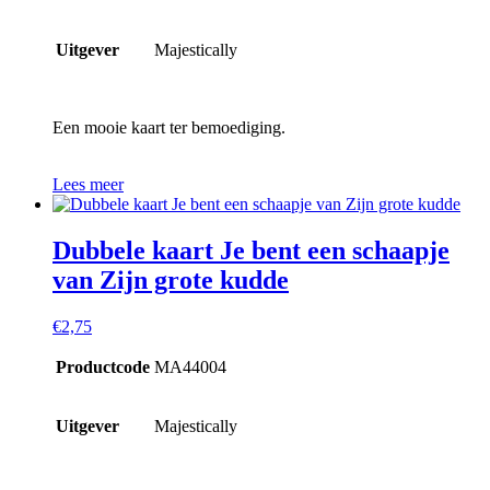
Uitgever
Majestically
Een mooie kaart ter bemoediging.
Lees meer
Dubbele kaart Je bent een schaapje
van Zijn grote kudde
€
2,75
Productcode
MA44004
Uitgever
Majestically