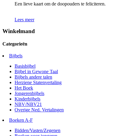
Een lieve kaart om de doopouders te feliciteren.
Lees meer
Winkelmand
Categorieën
Bijbels
Basisbijbel
Bijbel in Gewone Taal
Bijbels andere talen
Herziene Statenvertaling
Het Boek
Jongerenbijbels
Kinderbijbels
NBV/NBV21
Overige Ned. Vertalingen
Boeken A-F
Bidden/Vasten/Zegenen
Boeken voor jongeren