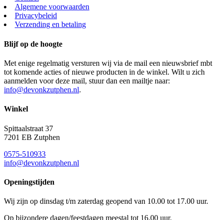
Algemene voorwaarden
Privacybeleid
Verzending en betaling
Blijf op de hoogte
Met enige regelmatig versturen wij via de mail een nieuwsbrief mbt
tot komende acties of nieuwe producten in de winkel. Wilt u zich
aanmelden voor deze mail, stuur dan een mailtje naar:
info@devonkzutphen.nl
.
Winkel
Spittaalstraat 37
7201 EB Zutphen
0575-510933
info@devonkzutphen.nl
Openingstijden
Wij zijn op dinsdag t/m zaterdag geopend van 10.00 tot 17.00 uur.
Op bijzondere dagen/feestdagen meestal tot 16.00 uur.