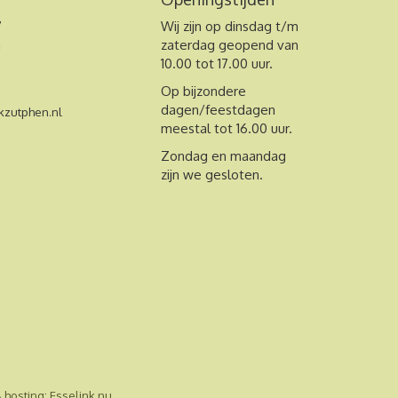
7
Wij zijn op dinsdag t/m
n
zaterdag geopend van
10.00 tot 17.00 uur.
Op bijzondere
dagen/feestdagen
zutphen.nl
meestal tot 16.00 uur.
Zondag en maandag
zijn we gesloten.
& hosting
:
Esselink.nu