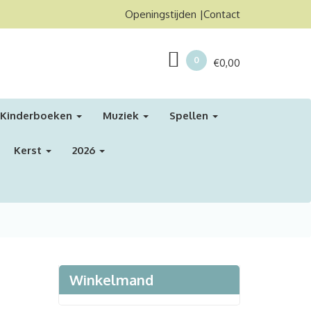
Openingstijden
Contact
0
€
0,00
Kinderboeken
Muziek
Spellen
Kerst
2026
Winkelmand