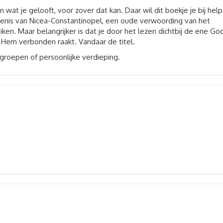
 wat je gelooft, voor zover dat kan. Daar wil dit boekje je bij hel
enis van Nicea-Constantinopel, een oude verwoording van het
reiken. Maar belangrijker is dat je door het lezen dichtbij de ene Go
t Hem verbonden raakt. Vandaar de titel.
groepen of persoonlijke verdieping.