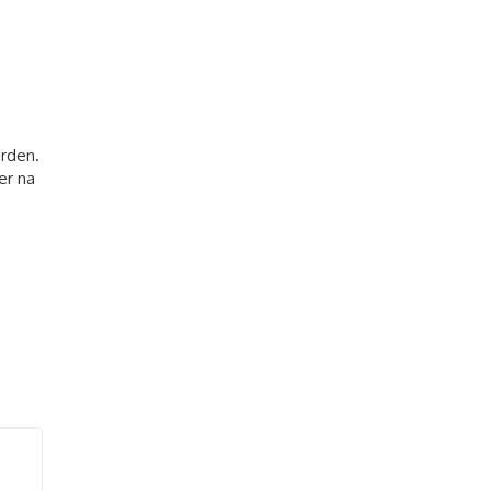
orden.
er na