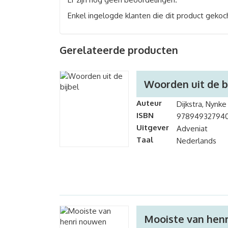
Enkel ingelogde klanten die dit product gekoc
Gerelateerde producten
Woorden uit de b
Auteur
Dijkstra, Nynke
ISBN
97894932794
Uitgever
Adveniat
Taal
Nederlands
Mooiste van hen