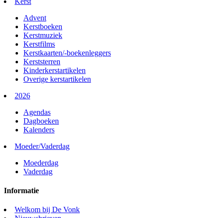
Kerst
Advent
Kerstboeken
Kerstmuziek
Kerstfilms
Kerstkaarten/-boekenleggers
Kerststerren
Kinderkerstartikelen
Overige kerstartikelen
2026
Agendas
Dagboeken
Kalenders
Moeder/Vaderdag
Moederdag
Vaderdag
Informatie
Welkom bij De Vonk