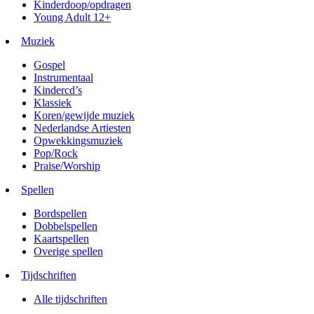
Kinderdoop/opdragen
Young Adult 12+
Muziek
Gospel
Instrumentaal
Kindercd’s
Klassiek
Koren/gewijde muziek
Nederlandse Artiesten
Opwekkingsmuziek
Pop/Rock
Praise/Worship
Spellen
Bordspellen
Dobbelspellen
Kaartspellen
Overige spellen
Tijdschriften
Alle tijdschriften