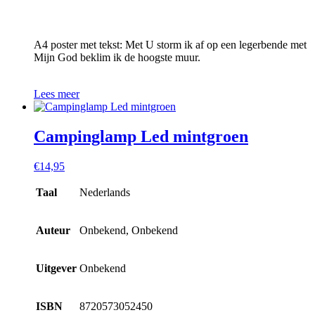
A4 poster met tekst: Met U storm ik af op een legerbende met
Mijn God beklim ik de hoogste muur.
Lees meer
Campinglamp Led mintgroen
€
14,95
Taal
Nederlands
Auteur
Onbekend, Onbekend
Uitgever
Onbekend
ISBN
8720573052450