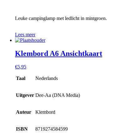
Leuke campinglamp met ledlicht in mintgroen.
Lees meer
Klembord A6 Ansichtkaart
€
5,95
Taal
Nederlands
Uitgever
Dee-Aa (DNA Media)
Auteur
Klembord
ISBN
8719274584599