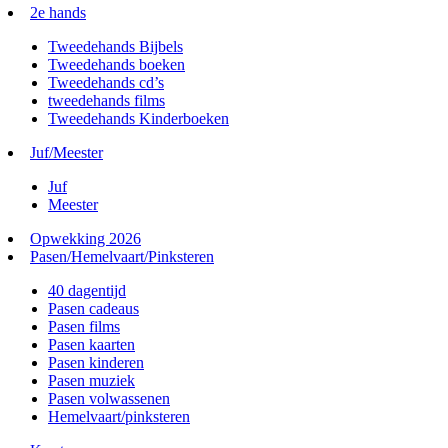
2e hands
Tweedehands Bijbels
Tweedehands boeken
Tweedehands cd’s
tweedehands films
Tweedehands Kinderboeken
Juf/Meester
Juf
Meester
Opwekking 2026
Pasen/Hemelvaart/Pinksteren
40 dagentijd
Pasen cadeaus
Pasen films
Pasen kaarten
Pasen kinderen
Pasen muziek
Pasen volwassenen
Hemelvaart/pinksteren