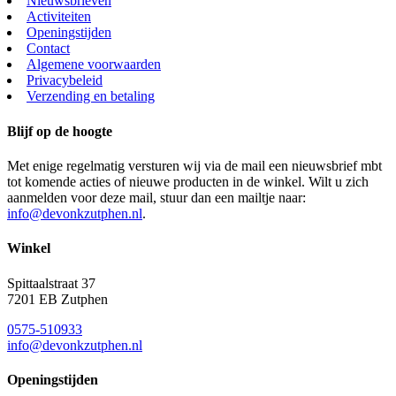
Nieuwsbrieven
Activiteiten
Openingstijden
Contact
Algemene voorwaarden
Privacybeleid
Verzending en betaling
Blijf op de hoogte
Met enige regelmatig versturen wij via de mail een nieuwsbrief mbt
tot komende acties of nieuwe producten in de winkel. Wilt u zich
aanmelden voor deze mail, stuur dan een mailtje naar:
info@devonkzutphen.nl
.
Winkel
Spittaalstraat 37
7201 EB Zutphen
0575-510933
info@devonkzutphen.nl
Openingstijden