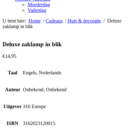
Moederdag
Vaderdag
U bent hier:
Home
/
Cadeaus
/
Huis & decoratie
/ Deluxe
zaklamp in blik
Deluxe zaklamp in blik
€
14,95
Taal
Engels, Nederlands
Auteur
Onbekend, Onbekend
Uitgever
316 Europe
ISBN
3162023120015