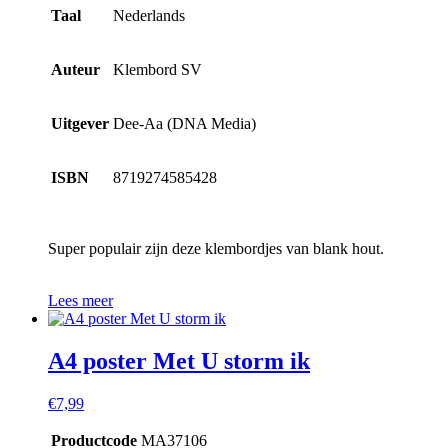
Taal
Nederlands
Auteur
Klembord SV
Uitgever
Dee-Aa (DNA Media)
ISBN
8719274585428
Super populair zijn deze klembordjes van blank hout.
Lees meer
A4 poster Met U storm ik
€
7,99
Productcode
MA37106