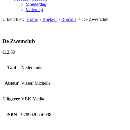
Moederdag
Vaderdag
U bent hier:
Home
/
Boeken
/
Romans
/ De Zwemclub
De Zwemclub
€
12,50
Taal
Nederlands
Auteur
Visser, Michelle
Uitgever
VBK Media
ISBN
9789020556698