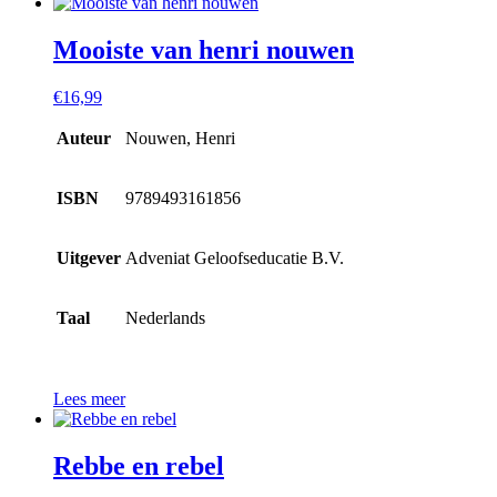
Mooiste van henri nouwen
€
16,99
Auteur
Nouwen, Henri
ISBN
9789493161856
Uitgever
Adveniat Geloofseducatie B.V.
Taal
Nederlands
Lees meer
Rebbe en rebel