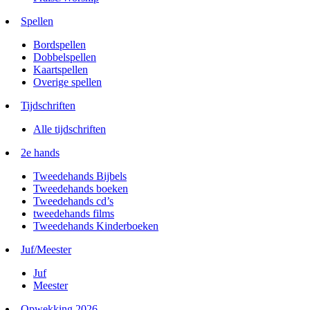
Spellen
Bordspellen
Dobbelspellen
Kaartspellen
Overige spellen
Tijdschriften
Alle tijdschriften
2e hands
Tweedehands Bijbels
Tweedehands boeken
Tweedehands cd’s
tweedehands films
Tweedehands Kinderboeken
Juf/Meester
Juf
Meester
Opwekking 2026