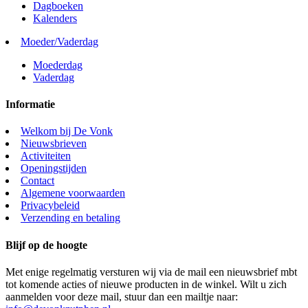
Dagboeken
Kalenders
Moeder/Vaderdag
Moederdag
Vaderdag
Informatie
Welkom bij De Vonk
Nieuwsbrieven
Activiteiten
Openingstijden
Contact
Algemene voorwaarden
Privacybeleid
Verzending en betaling
Blijf op de hoogte
Met enige regelmatig versturen wij via de mail een nieuwsbrief mbt
tot komende acties of nieuwe producten in de winkel. Wilt u zich
aanmelden voor deze mail, stuur dan een mailtje naar: