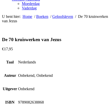
Moederdag
Vaderdag
U bent hier:
Home
/
Boeken
/
Geloofsleven
/ De 70 kruiswerken
van Jezus
De 70 kruiswerken van Jezus
€
17,95
Taal
Nederlands
Auteur
Onbekend, Onbekend
Uitgever
Onbekend
ISBN
9789082638868