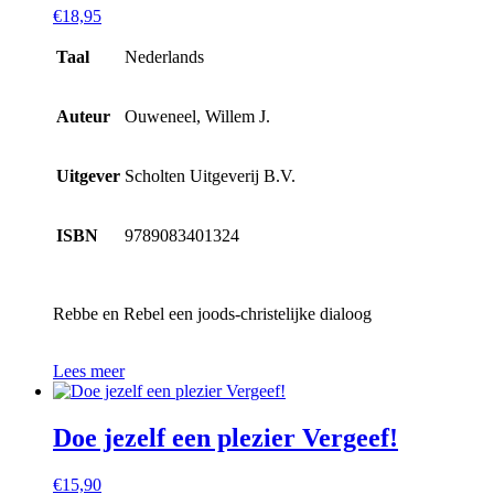
€
18,95
Taal
Nederlands
Auteur
Ouweneel, Willem J.
Uitgever
Scholten Uitgeverij B.V.
ISBN
9789083401324
Rebbe en Rebel een joods-christelijke dialoog
Lees meer
Doe jezelf een plezier Vergeef!
€
15,90