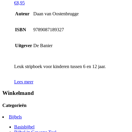
€
8,95
Auteur
Daan van Oostenbrugge
ISBN
9789087189327
Uitgever
De Banier
Leuk stripboek voor kinderen tussen 6 en 12 jaar.
Lees meer
Winkelmand
Categorieën
Bijbels
Basisbijbel