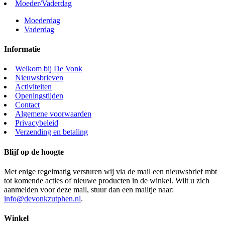
Moeder/Vaderdag
Moederdag
Vaderdag
Informatie
Welkom bij De Vonk
Nieuwsbrieven
Activiteiten
Openingstijden
Contact
Algemene voorwaarden
Privacybeleid
Verzending en betaling
Blijf op de hoogte
Met enige regelmatig versturen wij via de mail een nieuwsbrief mbt
tot komende acties of nieuwe producten in de winkel. Wilt u zich
aanmelden voor deze mail, stuur dan een mailtje naar:
info@devonkzutphen.nl
.
Winkel