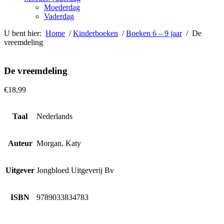
Moederdag
Vaderdag
U bent hier:
Home
/
Kinderboeken
/
Boeken 6 – 9 jaar
/ De
vreemdeling
De vreemdeling
€
18,99
Taal
Nederlands
Auteur
Morgan, Katy
Uitgever
Jongbloed Uitgeverij Bv
ISBN
9789033834783