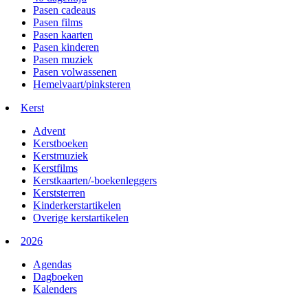
Pasen cadeaus
Pasen films
Pasen kaarten
Pasen kinderen
Pasen muziek
Pasen volwassenen
Hemelvaart/pinksteren
Kerst
Advent
Kerstboeken
Kerstmuziek
Kerstfilms
Kerstkaarten/-boekenleggers
Kerststerren
Kinderkerstartikelen
Overige kerstartikelen
2026
Agendas
Dagboeken
Kalenders