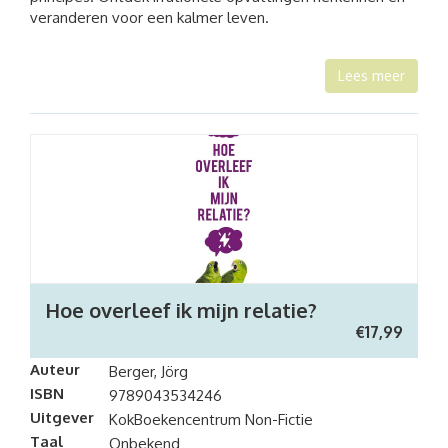
veranderen voor een kalmer leven.
Lees meer
Hoe overleef ik mijn relatie?
€
17,99
Auteur
Berger, Jörg
ISBN
9789043534246
Uitgever
KokBoekencentrum Non-Fictie
Taal
Onbekend