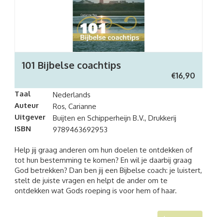
101 Bijbelse coachtips
€
16,90
Taal
Nederlands
Auteur
Ros, Carianne
Uitgever
Buijten en Schipperheijn B.V., Drukkerij
ISBN
9789463692953
Help jij graag anderen om hun doelen te ontdekken of
tot hun bestemming te komen? En wil je daarbij graag
God betrekken? Dan ben jij een Bijbelse coach: je luistert,
stelt de juiste vragen en helpt de ander om te
ontdekken wat Gods roeping is voor hem of haar.