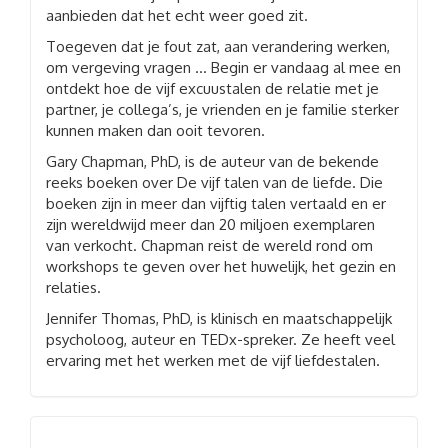
aanbieden dat het echt weer goed zit.
Toegeven dat je fout zat, aan verandering werken,
om vergeving vragen … Begin er vandaag al mee en
ontdekt hoe de vijf excuustalen de relatie met je
partner, je collega’s, je vrienden en je familie sterker
kunnen maken dan ooit tevoren.
Gary Chapman, PhD, is de auteur van de bekende
reeks boeken over De vijf talen van de liefde. Die
boeken zijn in meer dan vijftig talen vertaald en er
zijn wereldwijd meer dan 20 miljoen exemplaren
van verkocht. Chapman reist de wereld rond om
workshops te geven over het huwelijk, het gezin en
relaties.
Jennifer Thomas, PhD, is klinisch en maatschappelijk
psycholoog, auteur en TEDx-spreker. Ze heeft veel
ervaring met het werken met de vijf liefdestalen.