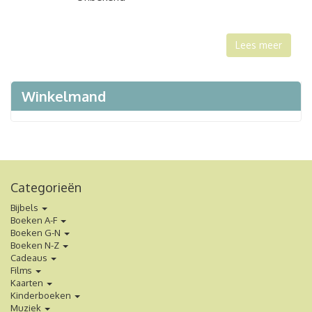
Lees meer
Winkelmand
Categorieën
Bijbels
Boeken A-F
Boeken G-N
Boeken N-Z
Cadeaus
Films
Kaarten
Kinderboeken
Muziek