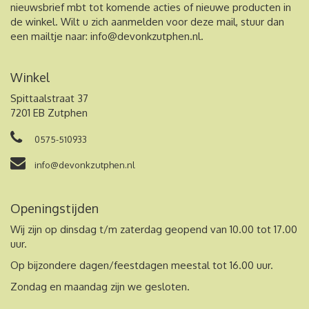
nieuwsbrief mbt tot komende acties of nieuwe producten in
de winkel. Wilt u zich aanmelden voor deze mail, stuur dan
een mailtje naar:
info@devonkzutphen.nl
.
Winkel
Spittaalstraat 37
7201 EB Zutphen
0575-510933
info@devonkzutphen.nl
Openingstijden
Wij zijn op dinsdag t/m zaterdag geopend van 10.00 tot 17.00
uur.
Op bijzondere dagen/feestdagen meestal tot 16.00 uur.
Zondag en maandag zijn we gesloten.