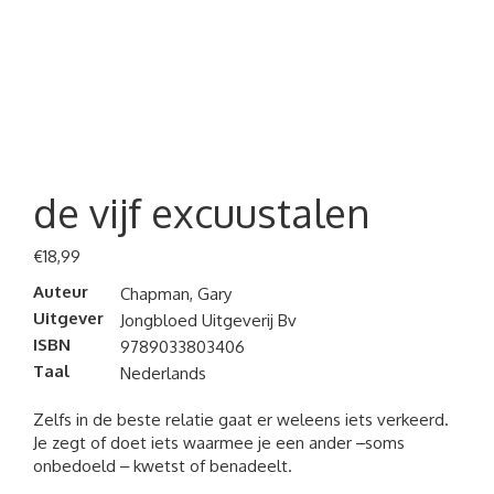
de vijf excuustalen
€
18,99
Auteur
Chapman, Gary
Uitgever
Jongbloed Uitgeverij Bv
ISBN
9789033803406
Taal
Nederlands
Zelfs in de beste relatie gaat er weleens iets verkeerd.
Je zegt of doet iets waarmee je een ander ‒soms
onbedoeld ‒ kwetst of benadeelt.