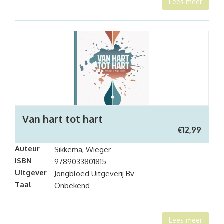
Lees meer
Van hart tot hart
€
12,99
Auteur
Sikkema, Wieger
ISBN
9789033801815
Uitgever
Jongbloed Uitgeverij Bv
Taal
Onbekend
Lees meer