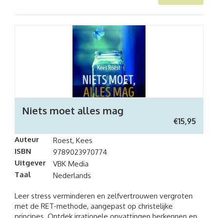
Niets moet alles mag
€
15,95
Auteur
Roest, Kees
ISBN
9789023970774
Uitgever
VBK Media
Taal
Nederlands
Leer stress verminderen en zelfvertrouwen vergroten
met de RET-methode, aangepast op christelijke
principes. Ontdek irrationele opvattingen herkennen en