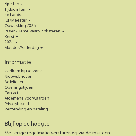
Spellen
Tijdschriften
2e hands
Juf/Meester
Opwekking 2026
Pasen/Hemelvaart/Pinksteren
Kerst
2026
Moeder/Vaderdag
Informatie
Welkom bij De Vonk
Nieuwsbrieven
Activiteiten
Openingstijden
Contact
Algemene voorwaarden
Privacybeleid
Verzending en betaling
Blijf op de hoogte
Met enige regelmatig versturen wij via de mail een