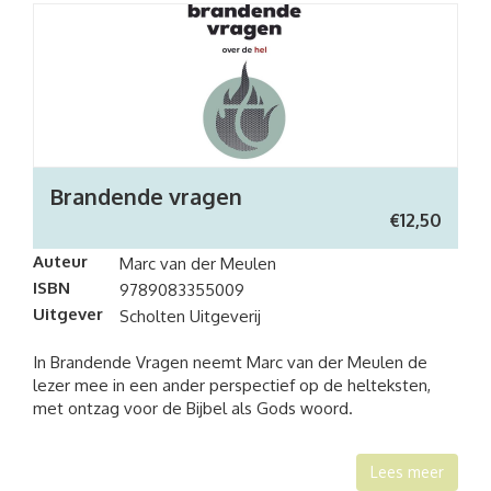
Brandende vragen
€
12,50
Auteur
Marc van der Meulen
ISBN
9789083355009
Uitgever
Scholten Uitgeverij
In Brandende Vragen neemt Marc van der Meulen de
lezer mee in een ander perspectief op de helteksten,
met ontzag voor de Bijbel als Gods woord.
Lees meer