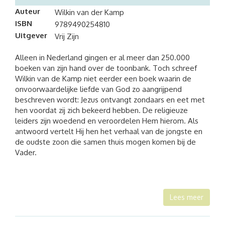
Auteur
Wilkin van der Kamp
ISBN
9789490254810
Uitgever
Vrij Zijn
Alleen in Nederland gingen er al meer dan 250.000
boeken van zijn hand over de toonbank. Toch schreef
Wilkin van de Kamp niet eerder een boek waarin de
onvoorwaardelijke liefde van God zo aangrijpend
beschreven wordt: Jezus ontvangt zondaars en eet met
hen voordat zij zich bekeerd hebben. De religieuze
leiders zijn woedend en veroordelen Hem hierom. Als
antwoord vertelt Hij hen het verhaal van de jongste en
de oudste zoon die samen thuis mo­gen komen bij de
Vader.
Lees meer