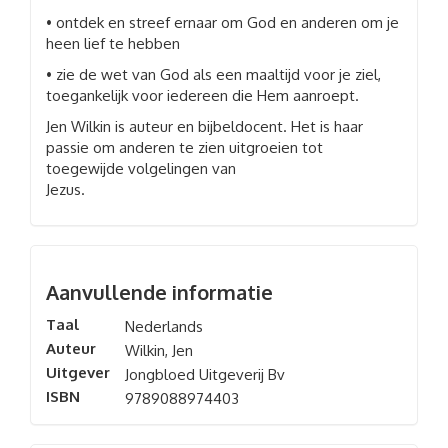
• ontdek en streef ernaar om God en anderen om je
heen lief te hebben
• zie de wet van God als een maaltijd voor je ziel,
toegankelijk voor iedereen die Hem aanroept.
Jen Wilkin is auteur en bijbeldocent. Het is haar
passie om anderen te zien uitgroeien tot
toegewijde volgelingen van
Jezus.
Aanvullende informatie
Taal
Nederlands
Auteur
Wilkin, Jen
Uitgever
Jongbloed Uitgeverij Bv
ISBN
9789088974403