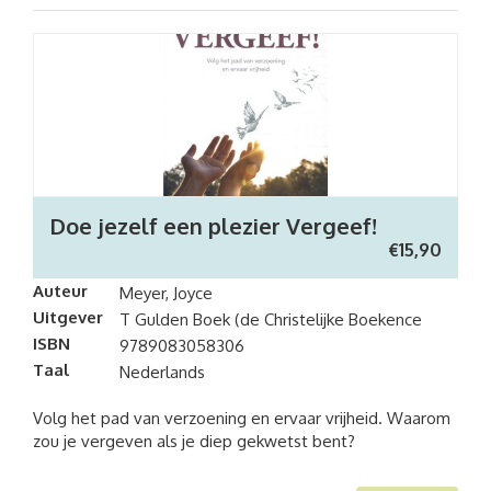
Doe jezelf een plezier Vergeef!
€
15,90
Auteur
Meyer, Joyce
Uitgever
T Gulden Boek (de Christelijke Boekence
ISBN
9789083058306
Taal
Nederlands
Volg het pad van verzoening en ervaar vrijheid. Waarom
zou je vergeven als je diep gekwetst bent?