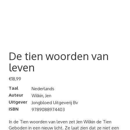
De tien woorden van
leven
€
18,99
Taal
Nederlands
Auteur
Wilkin, Jen
Uitgever
Jongbloed Uitgeverij Bv
ISBN
9789088974403
In de Tien woorden van leven zet Jen Wilkin de Tien
Geboden in een nieuw licht. Ze laat zien dat ze niet een