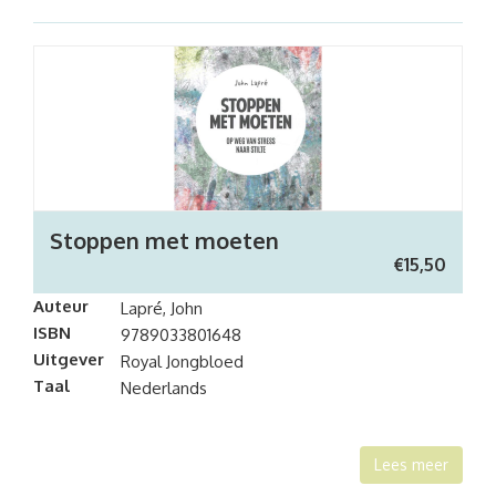
Stoppen met moeten
€
15,50
Auteur
Lapré, John
ISBN
9789033801648
Uitgever
Royal Jongbloed
Taal
Nederlands
Lees meer