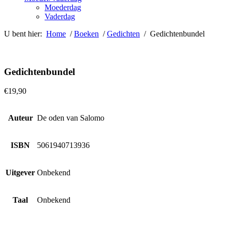
Moederdag
Vaderdag
U bent hier:
Home
/
Boeken
/
Gedichten
/ Gedichtenbundel
Gedichtenbundel
€
19,90
Auteur
De oden van Salomo
ISBN
5061940713936
Uitgever
Onbekend
Taal
Onbekend