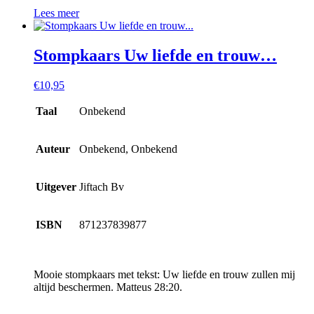
Lees meer
Stompkaars Uw liefde en trouw…
€
10,95
Taal
Onbekend
Auteur
Onbekend, Onbekend
Uitgever
Jiftach Bv
ISBN
871237839877
Mooie stompkaars met tekst: Uw liefde en trouw zullen mij
altijd beschermen. Matteus 28:20.