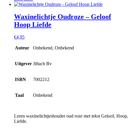
Waxinelichtje Oudroze – Geloof
Hoop Liefde
€
4,95
Auteur
Onbekend, Onbekend
Uitgever
Jiftach Bv
ISBN
7002212
Taal
Onbekend
Leren waxinelichtjeshouder oud roze met tekst Geloof, Hoop,
Liefde.