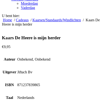
Moederdag
Vaderdag
U bent hier:
Home
/
Cadeaus
/
Kaarsen/Standaards/Windlichten
/ Kaars De
Heere is mijn herder
Kaars De Heere is mijn herder
€
9,95
Auteur
Onbekend, Onbekend
Uitgever
Jiftach Bv
ISBN
871237839865
Taal
Nederlands