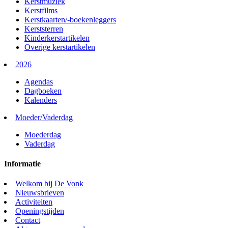
Kerstmuziek
Kerstfilms
Kerstkaarten/-boekenleggers
Kerststerren
Kinderkerstartikelen
Overige kerstartikelen
2026
Agendas
Dagboeken
Kalenders
Moeder/Vaderdag
Moederdag
Vaderdag
Informatie
Welkom bij De Vonk
Nieuwsbrieven
Activiteiten
Openingstijden
Contact