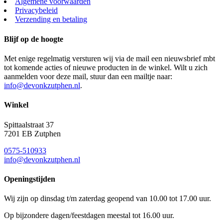
Algemene voorwaarden
Privacybeleid
Verzending en betaling
Blijf op de hoogte
Met enige regelmatig versturen wij via de mail een nieuwsbrief mbt
tot komende acties of nieuwe producten in de winkel. Wilt u zich
aanmelden voor deze mail, stuur dan een mailtje naar:
info@devonkzutphen.nl
.
Winkel
Spittaalstraat 37
7201 EB Zutphen
0575-510933
info@devonkzutphen.nl
Openingstijden
Wij zijn op dinsdag t/m zaterdag geopend van 10.00 tot 17.00 uur.
Op bijzondere dagen/feestdagen meestal tot 16.00 uur.