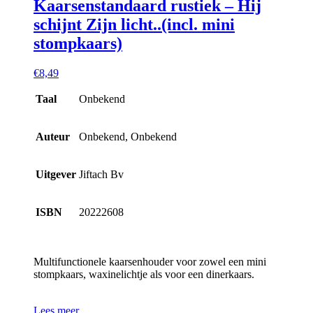
Kaarsenstandaard rustiek – Hij
schijnt Zijn licht..(incl. mini
stompkaars)
€
8,49
Taal
Onbekend
Auteur
Onbekend, Onbekend
Uitgever
Jiftach Bv
ISBN
20222608
Multifunctionele kaarsenhouder voor zowel een mini
stompkaars, waxinelichtje als voor een dinerkaars.
Lees meer