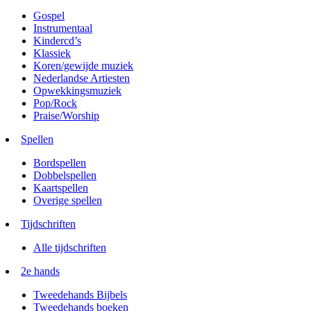
Gospel
Instrumentaal
Kindercd’s
Klassiek
Koren/gewijde muziek
Nederlandse Artiesten
Opwekkingsmuziek
Pop/Rock
Praise/Worship
Spellen
Bordspellen
Dobbelspellen
Kaartspellen
Overige spellen
Tijdschriften
Alle tijdschriften
2e hands
Tweedehands Bijbels
Tweedehands boeken