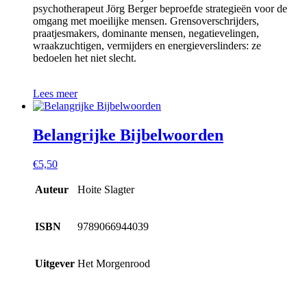
psychotherapeut Jörg Berger beproefde strategieën voor de
omgang met moeilijke mensen. Grensoverschrijders,
praatjesmakers, dominante mensen, negatievelingen,
wraakzuchtigen, vermijders en energieverslinders: ze
bedoelen het niet slecht.
Lees meer
Belangrijke Bijbelwoorden
€
5,50
Auteur
Hoite Slagter
ISBN
9789066944039
Uitgever
Het Morgenrood