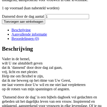
1 op voorraad (kan nabesteld worden)
Dansend door de dag aantal
Toevoegen aan winkelwagen
Beschrijving
Aanvullende informatie
Beoordelingen (0)
Beschrijving
Vader in de hemel,
wilt U me alstublieft geven
dat ik ‘dansend’ door deze dag zal gaan,
vrij, licht en met plezier.
Help me om flexibel te zijn,
dat ik me beweeg op het ritme van Uw Geest,
me laat voeren door Uw wil en me niet laat verpletteren
op de rotsen van mijn spanningen of angsten.
‘Dansend door de dag’ is een bijbels dagboek vol gedachten en
gebeden uit het dagelijks leven van een vrouw. Inspirerend en
uitdagend, aansprekend voor vrouwen in elke levensfase. Of je nu