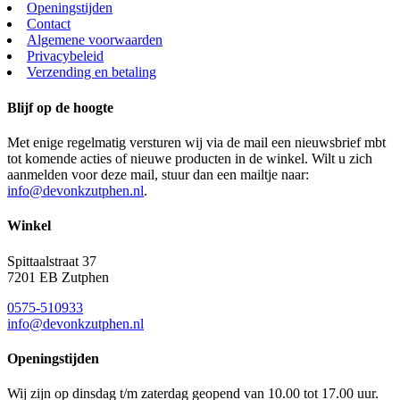
Openingstijden
Contact
Algemene voorwaarden
Privacybeleid
Verzending en betaling
Blijf op de hoogte
Met enige regelmatig versturen wij via de mail een nieuwsbrief mbt
tot komende acties of nieuwe producten in de winkel. Wilt u zich
aanmelden voor deze mail, stuur dan een mailtje naar:
info@devonkzutphen.nl
.
Winkel
Spittaalstraat 37
7201 EB Zutphen
0575-510933
info@devonkzutphen.nl
Openingstijden
Wij zijn op dinsdag t/m zaterdag geopend van 10.00 tot 17.00 uur.