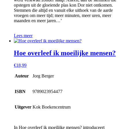
opstegen uit de gloeiende plas kon Dor niet ontkomen.
Stemmen die altijd en vanuit elke uithoek van de aarde
vroegen om meer tijd; meer minuten, meer uren, meer
maanden en meer jaren…’
Lees meer
Hoe overleef ik moeilijke mensen?
€
18,99
Auteur
Jorg Berger
ISBN
9789023954477
Uitgever
Kok Boekencentrum
In Hoe overleef ik moeilijke mensen? introduceert