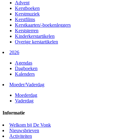
Advent
Kerstboeken
Kerstmuziek
Kerstfilms
Kerstkaarten/-boekenleggers
Kerststerren
Kinderkerstartikelen
Overige kerstartikelen
2026
Agendas
Dagboeken
Kalenders
Moeder/Vaderdag
Moederdag
Vaderdag
Informatie
Welkom bij De Vonk
Nieuwsbrieven
Activiteiten