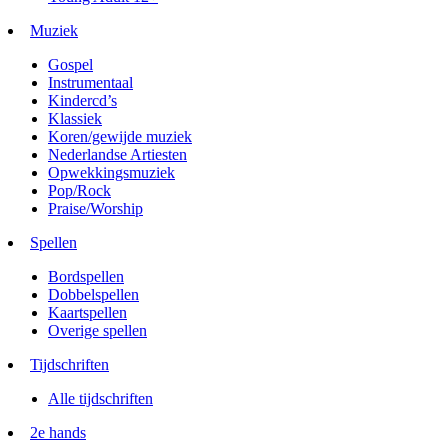
Muziek
Gospel
Instrumentaal
Kindercd’s
Klassiek
Koren/gewijde muziek
Nederlandse Artiesten
Opwekkingsmuziek
Pop/Rock
Praise/Worship
Spellen
Bordspellen
Dobbelspellen
Kaartspellen
Overige spellen
Tijdschriften
Alle tijdschriften
2e hands