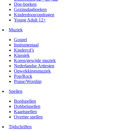
Doe-boeken
Gezinsdagboeken
Kinderdoop/opdragen
Young Adult 12+
Muziek
Gospel
Instrumentaal
Kindercd’s
Klassiek
Koren/gewijde muziek
Nederlandse Artiesten
Opwekkingsmuziek
Pop/Rock
Praise/Worship
Spellen
Bordspellen
Dobbelspellen
Kaartspellen
Overige spellen
Tijdschriften