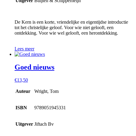
Uitgever
Buijten & Schipperheijn
De Kern is een korte, vriendelijke en eigentijdse introductie
tot het christelijke geloof. Voor wie niet gelooft, een
ontdekking. Voor wie wel gelooft, een herontdekking.
Lees meer
Goed nieuws
€
13,50
Auteur
Wright, Tom
ISBN
9789051945331
Uitgever
Jiftach Bv