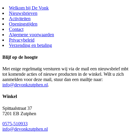
Welkom bij De Vonk
Nieuwsbrieven
Activiteiten
Openingstijden
Contact
Algemene voorwaarden
Privacybeleid
Verzending en betaling
Blijf op de hoogte
Met enige regelmatig versturen wij via de mail een nieuwsbrief mbt
tot komende acties of nieuwe producten in de winkel. Wilt u zich
aanmelden voor deze mail, stuur dan een mailtje naar:
info@devonkzutphen.nl
.
Winkel
Spittaalstraat 37
7201 EB Zutphen
0575-510933
info@devonkzutphen.nl