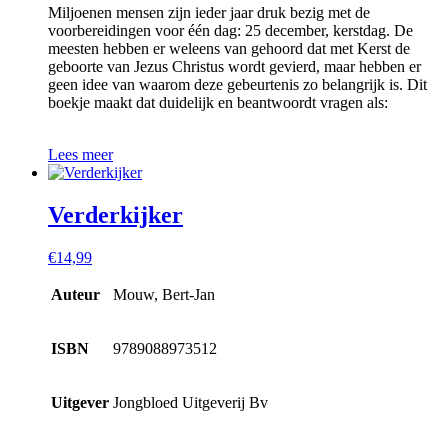
Miljoenen mensen zijn ieder jaar druk bezig met de
voorbereidingen voor één dag: 25 december, kerstdag. De
meesten hebben er weleens van gehoord dat met Kerst de
geboorte van Jezus Christus wordt gevierd, maar hebben er
geen idee van waarom deze gebeurtenis zo belangrijk is. Dit
boekje maakt dat duidelijk en beantwoordt vragen als:
Lees meer
Verderkijker
€
14,99
Auteur
Mouw, Bert-Jan
ISBN
9789088973512
Uitgever
Jongbloed Uitgeverij Bv