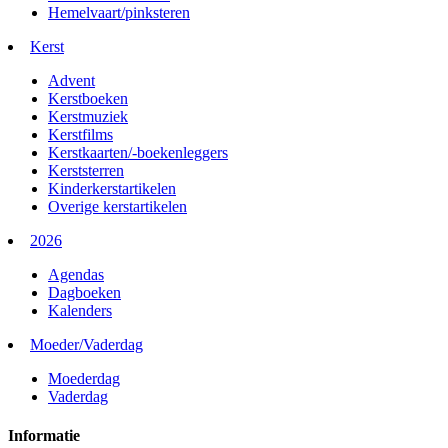
Hemelvaart/pinksteren
Kerst
Advent
Kerstboeken
Kerstmuziek
Kerstfilms
Kerstkaarten/-boekenleggers
Kerststerren
Kinderkerstartikelen
Overige kerstartikelen
2026
Agendas
Dagboeken
Kalenders
Moeder/Vaderdag
Moederdag
Vaderdag
Informatie