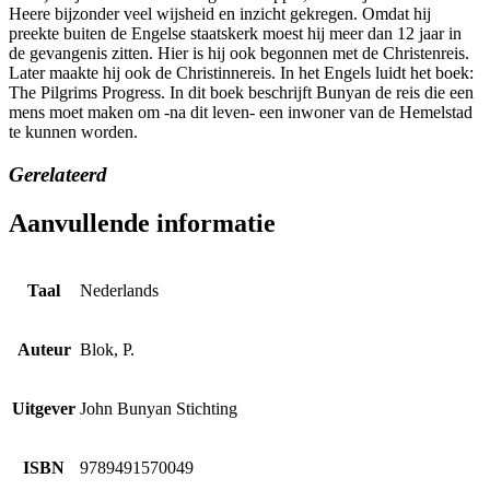
Heere bijzonder veel wijsheid en inzicht gekregen. Omdat hij
preekte buiten de Engelse staatskerk moest hij meer dan 12 jaar in
de gevangenis zitten. Hier is hij ook begonnen met de Christenreis.
Later maakte hij ook de Christinnereis. In het Engels luidt het boek:
The Pilgrims Progress. In dit boek beschrijft Bunyan de reis die een
mens moet maken om -na dit leven- een inwoner van de Hemelstad
te kunnen worden.
Gerelateerd
Aanvullende informatie
Taal
Nederlands
Auteur
Blok, P.
Uitgever
John Bunyan Stichting
ISBN
9789491570049