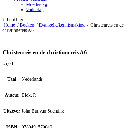
Moederdag
Vaderdag
U bent hier:
Home
/
Boeken
/
Evangelie/kennismaking
/ Christenreis en de
christinnereis A6
Christenreis en de christinnereis A6
€
5,00
Taal
Nederlands
Auteur
Blok, P.
Uitgever
John Bunyan Stichting
ISBN
9789491570049