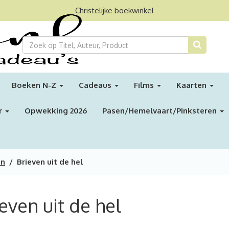
Christelijke boekwinkel
Boeken N-Z
Cadeaus
Films
Kaarten
r
Opwekking 2026
Pasen/Hemelvaart/Pinksteren
en
/ Brieven uit de hel
even uit de hel