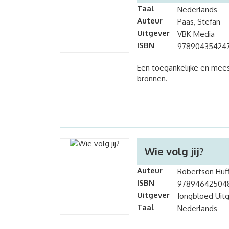
Taal
Nederlands
Auteur
Paas, Stefan
Uitgever
VBK Media
ISBN
97890435424
Een toegankelijke en mees
bronnen.
Wie volg jij?
Auteur
Robertson Huff
ISBN
97894642504
Uitgever
Jongbloed Uitg
Taal
Nederlands