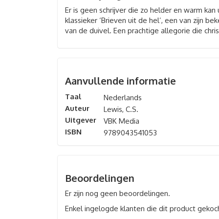
Er is geen schrijver die zo helder en warm kan 
klassieker ‘Brieven uit de hel’, een van zijn b
van de duivel. Een prachtige allegorie die ch
Aanvullende informatie
Taal
Nederlands
Auteur
Lewis, C.S.
Uitgever
VBK Media
ISBN
9789043541053
Beoordelingen
Er zijn nog geen beoordelingen.
Enkel ingelogde klanten die dit product gekoc