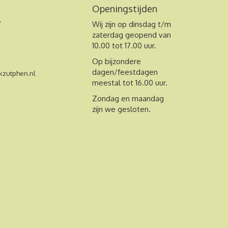
Openingstijden
7
Wij zijn op dinsdag t/m
n
zaterdag geopend van
10.00 tot 17.00 uur.
Op bijzondere
dagen/feestdagen
zutphen.nl
meestal tot 16.00 uur.
Zondag en maandag
zijn we gesloten.