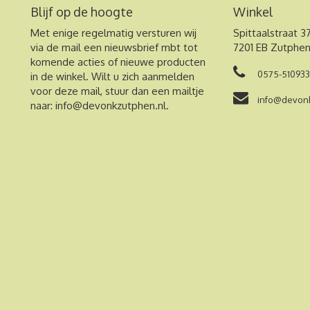
Blijf op de hoogte
Winkel
Met enige regelmatig versturen wij
Spittaalstraat 3
via de mail een nieuwsbrief mbt tot
7201 EB Zutphe
komende acties of nieuwe producten
0575-510933
in de winkel. Wilt u zich aanmelden
voor deze mail, stuur dan een mailtje
info@devonk
naar:
info@devonkzutphen.nl
.