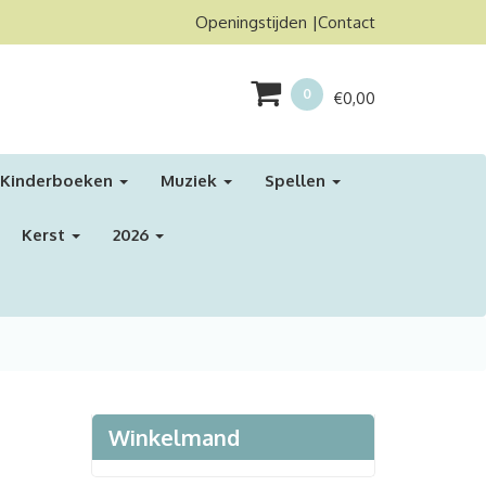
Openingstijden
Contact
0
€
0,00
Kinderboeken
Muziek
Spellen
Kerst
2026
Winkelmand