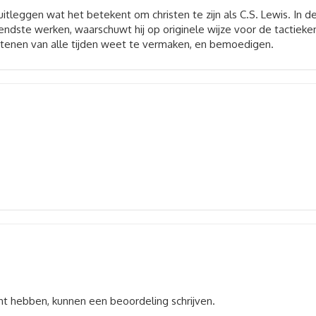
uitleggen wat het betekent om christen te zijn als C.S. Lewis. In d
ekendste werken, waarschuwt hij op originele wijze voor de tactieke
ristenen van alle tijden weet te vermaken, en bemoedigen.
ht hebben, kunnen een beoordeling schrijven.